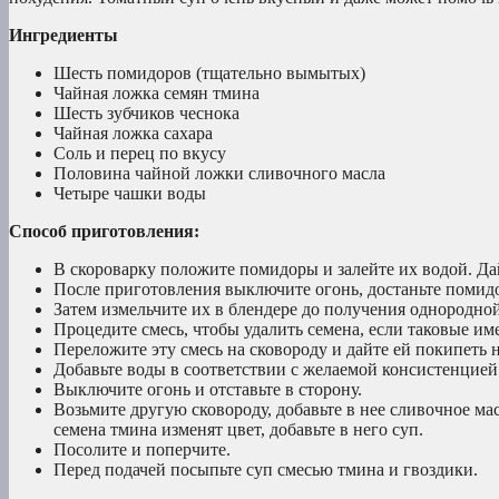
Ингредиенты
Шесть помидоров (тщательно вымытых)
Чайная ложка семян тмина
Шесть зубчиков чеснока
Чайная ложка сахара
Соль и перец по вкусу
Половина чайной ложки сливочного масла
Четыре чашки воды
Способ приготовления:
В скороварку положите помидоры и залейте их водой. Да
После приготовления выключите огонь, достаньте помидо
Затем измельчите их в блендере до получения однородно
Процедите смесь, чтобы удалить семена, если таковые им
Переложите эту смесь на сковороду и дайте ей покипеть 
Добавьте воды в соответствии с желаемой консистенцией
Выключите огонь и отставьте в сторону.
Возьмите другую сковороду, добавьте в нее сливочное мас
семена тмина изменят цвет, добавьте в него суп.
Посолите и поперчите.
Перед подачей посыпьте суп смесью тмина и гвоздики.