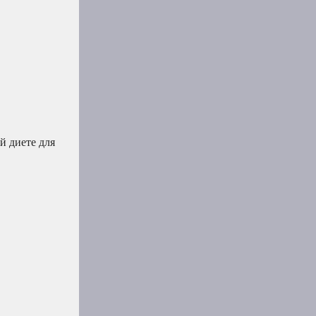
й диете для