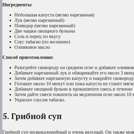
Ингредиенты
Небольшая капуста (мелко нарезанная)
Лук (мелко нарезанный)
Помидор (мелко нарезанный)
Две чашки овощного бульона
Соль и перец по вкусу
Соус табаско (по желанию)
Оливковое масло
Способ приготовления:
Разогрейте сковороду на среднем огне и добавьте оливков
Добавьте нарезанный лук и обжаривайте его около 3 мину
Затем добавьте нарезанную капусту и накройте сковороду
Готовьте около 10 минут или пока капуста не станет мягк
Добавьте овощной бульон и прокипятите смесь в течение 
Затем дайте смеси покипеть на медленном огне около 10 
Украсьте соусом табаско.
5. Грибной суп
Грибной суп низкокалорийный и очень вкусный. Он также може