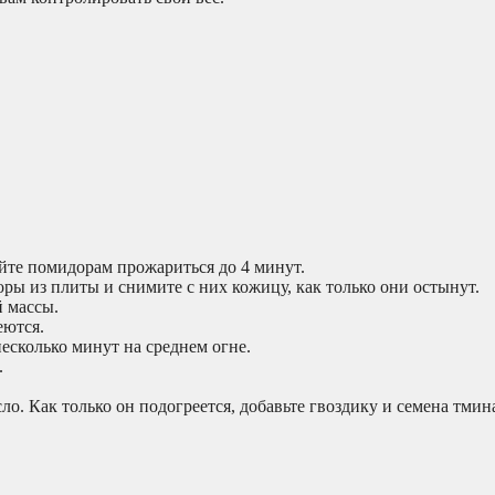
йте помидорам прожариться до 4 минут.
ры из плиты и снимите с них кожицу, как только они остынут.
й массы.
еются.
несколько минут на среднем огне.
.
ло. Как только он подогреется, добавьте гвоздику и семена тмин