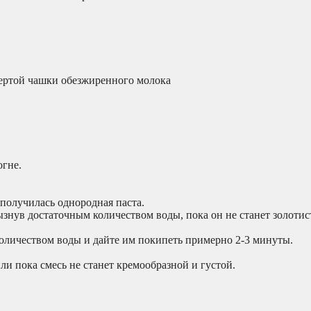
ертой чашки обезжиренного молока
огне.
 получилась однородная паста.
ызнув достаточным количеством воды, пока он не станет золоти
оличеством воды и дайте им покипеть примерно 2-3 минуты.
ли пока смесь не станет кремообразной и густой.