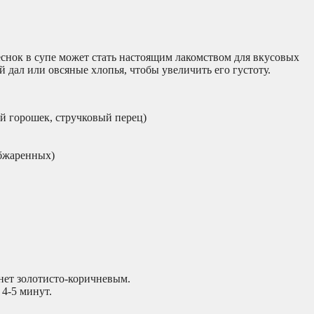
снок в супе может стать настоящим лакомством для вкусовых
 дал или овсяные хлопья, чтобы увеличить его густоту.
ый горошек, стручковый перец)
обжаренных)
анет золотисто-коричневым.
4-5 минут.