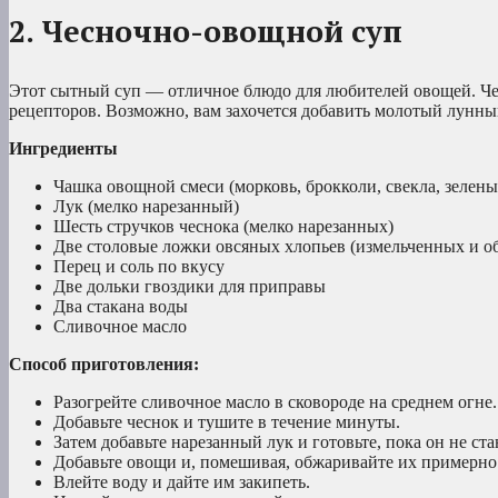
2. Чесночно-овощной суп
Этот сытный суп — отличное блюдо для любителей овощей. Че
рецепторов. Возможно, вам захочется добавить молотый лунный
Ингредиенты
Чашка овощной смеси (морковь, брокколи, свекла, зелен
Лук (мелко нарезанный)
Шесть стручков чеснока (мелко нарезанных)
Две столовые ложки овсяных хлопьев (измельченных и 
Перец и соль по вкусу
Две дольки гвоздики для приправы
Два стакана воды
Сливочное масло
Способ приготовления:
Разогрейте сливочное масло в сковороде на среднем огне.
Добавьте чеснок и тушите в течение минуты.
Затем добавьте нарезанный лук и готовьте, пока он не ст
Добавьте овощи и, помешивая, обжаривайте их примерно 
Влейте воду и дайте им закипеть.