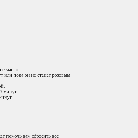
ое масло.
т или пока он не станет розовым.
.
ой.
5 минут.
минут.
т помочь вам сбросить вес.