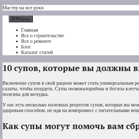
Перейти
Мастер на все руки
к
содержимому
Меню
Главная
Все о строительстве
Все о ремонте
Блог
Каталог статей
10 супов, которые вы должны 
Включение супов в свой рацион может стать универсальным реш
салаты, чтобы похудеть. Супы низкокалорийны и богаты клетча
полезны для желудка.
У нас есть несколько полезных рецептов супов, которые вы мо
здоровым способом, не идя на компромисс с питательными вещ
Как супы могут помочь вам сбр