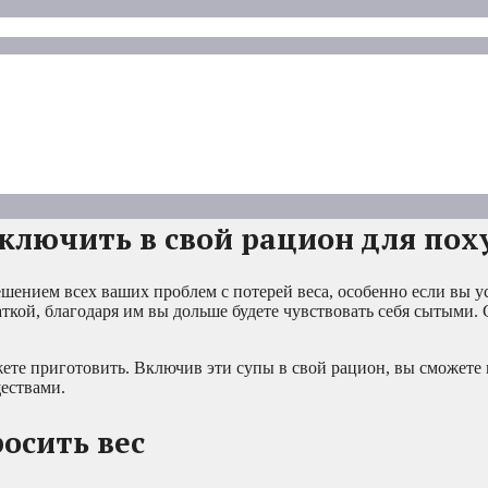
включить в свой рацион для пох
ением всех ваших проблем с потерей веса, особенно если вы ус
ткой, благодаря им вы дольше будете чувствовать себя сытыми.
жете приготовить. Включив эти супы в свой рацион, вы сможете 
ествами.
осить вес