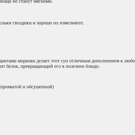
овощи не станут мягкими.
льки гвоздики и хорошо их измельчите.
дантами моркови делает этот суп отличным дополнением к любо
жит белок, превращающий его в полезное блюдо.
 (промытой и обсушенной)