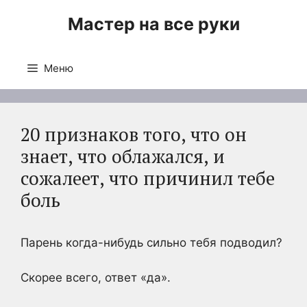
Перейти
Мастер на все руки
к
содержимому
Меню
20 признаков того, что он
знает, что облажался, и
сожалеет, что причинил тебе
боль
Парень когда-нибудь сильно тебя подводил?
Скорее всего, ответ «да».