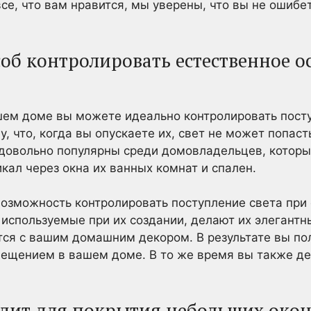
се, что вам нравится, мы уверены, что вы не ошибе
соб контролировать естественное 
шем доме вы можете идеально контролировать пост
у, что, когда вы опускаете их, свет не может попас
 довольно популярны среди домовладельцев, которые
кал через окна их ванных комнат и спален.
возможность контролировать поступление света при
, используемые при их создании, делают их элегант
ся с вашим домашним декором. В результате вы по
вещением в вашем доме. В то же время вы также де
одит для покрытия небольших окон