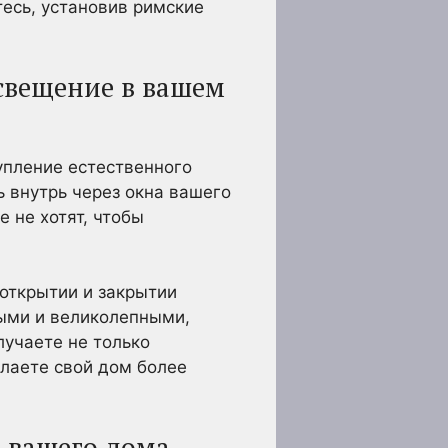
тесь, установив римские
освещение в вашем
упление естественного
ть внутрь через окна вашего
 не хотят, чтобы
 открытии и закрытии
ными и великолепными,
лучаете не только
лаете свой дом более
 вашего дома