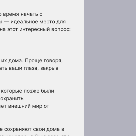
о время начать с
ы — идеальное место для
на этот интересный вопрос:
 их дома. Проще говоря,
ть ваши глаза, закрыв
, которые позже были
сохранить
яет внешний мир от
е сохраняют свои дома в