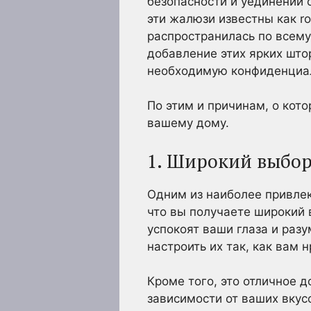
безопасности и уединении 
эти жалюзи известны как ro
распространилась по всему
добавление этих ярких што
необходимую конфиденциа
По этим и причинам, о кот
вашему дому.
1. Широкий выбор
Одним из наиболее привле
что вы получаете широкий 
успокоят ваши глаза и раз
настроить их так, как вам н
Кроме того, это отличное 
зависимости от ваших вкус