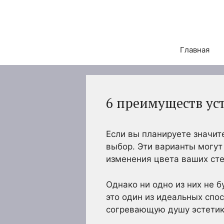
Перейти
к
содержимому
Главная
6 преимуществ ус
Если вы планируете значит
выбор. Эти варианты могут
изменения цвета ваших сте
Однако ни одно из них не 
это один из идеальных спо
согревающую душу эстетик