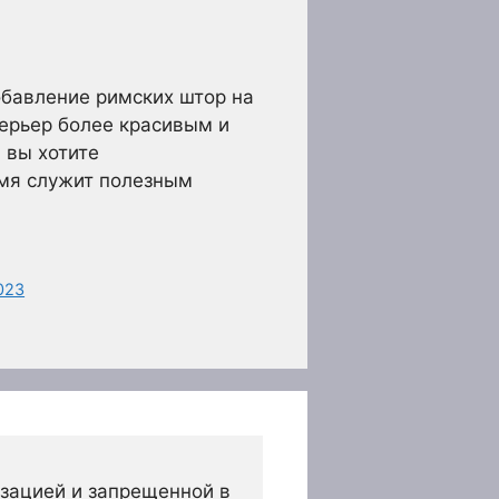
обавление римских штор на
терьер более красивым и
 вы хотите
емя служит полезным
023
зацией и запрещенной в 