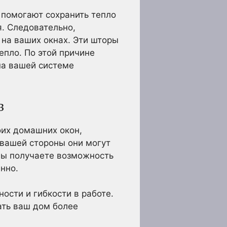
и помогают сохранить тепло
я. Следовательно,
на ваших окнах. Эти шторы
епло. По этой причине
на вашей системе
в
оих домашних окон,
 вашей стороны они могут
 вы получаете возможность
нно.
ности и гибкости в работе.
ать ваш дом более