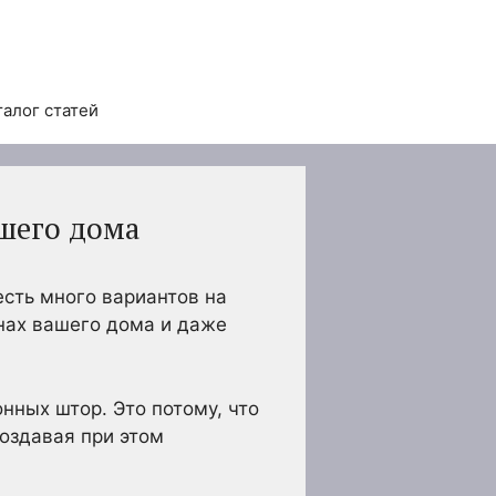
талог статей
шего дома
есть много вариантов на
кнах вашего дома и даже
нных штор. Это потому, что
создавая при этом