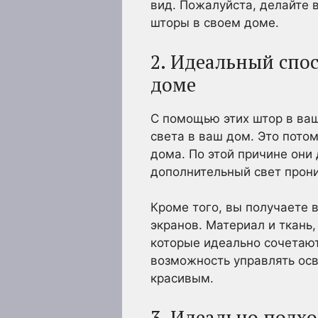
вид. Пожалуйста, делайте в
шторы в своем доме.
2. Идеальный спо
доме
С помощью этих штор в ва
света в ваш дом. Это потом
дома. По этой причине они
дополнительный свет прони
Кроме того, вы получаете 
экранов. Материал и ткань
которые идеально сочетают
возможность управлять ос
красивым.
3. Идеально подх