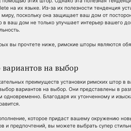
с помощью этих штор. Однако эта полезная тенденци
lete на их языке. Из-за их полезности тенденция ус
 миру, поскольку она защищает ваш дом от посторон
р в ваш дом не только улучшает интерьер вашего до
льность.
орых вы прочтете ниже, римские шторы являются о
 вариантов на выбор
кательных преимуществ установки римских штор в в
выбор вариантов на выбор. Они представлены в раз
ум одновременно. Благодаря их утонченному и изыс
равится.
дополнение, которое придаст вашему окружению нов
ов и предпочтений, вы можете выбрать супер стиль