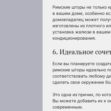
Римские шторы не только к
в вашем доме, особенно ес
домовладелец может получ
изготовлены из плотного ил
установка жалюзи в вашем
кондиционирования.
6. Идеальное соче
Если вы планируете создат
римские шторы идеально по
соответствовать любому ди
сделать свое окружение б
Это одна из причин, по кот
Вы можете добавить их к о
современным.