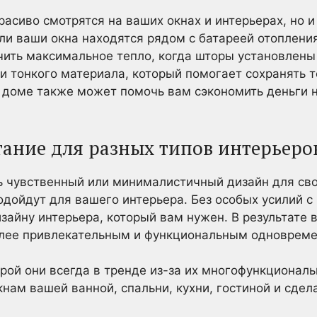
расиво смотрятся на ваших окнах и интерьерах, но 
ли ваши окна находятся рядом с батареей отоплени
ить максимальное тепло, когда шторы установлены 
и тонкого материала, который помогает сохранять т
 доме также может помочь вам сэкономить деньги 
тание для разных типов интерьеро
ь чувственный или минималистичный дизайн для св
дойдут для вашего интерьера. Без особых усилий с
зайну интерьера, который вам нужен. В результате
олее привлекательным и функциональным одновреме
орой они всегда в тренде из-за их многофункциональ
кнам вашей ванной, спальни, кухни, гостиной и сдел