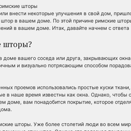
шили внести некоторые улучшения в свой дом, пришл
 штор в вашем доме. По этой причине римские штор
ений в вашем доме. Итак, давайте начнем с ответа 
е шторы?
в доме вашего соседа или друга, закрывающих окна
ичным и визуально потрясающим способом порадова
енных проемов использовались простые куски ткани
ые в наше время известны как окна. Однако, чтобы 
м доме, вам понадобится покрытие, которое отдел
дома.
имские шторы. Уже более столетий люди во всем мир