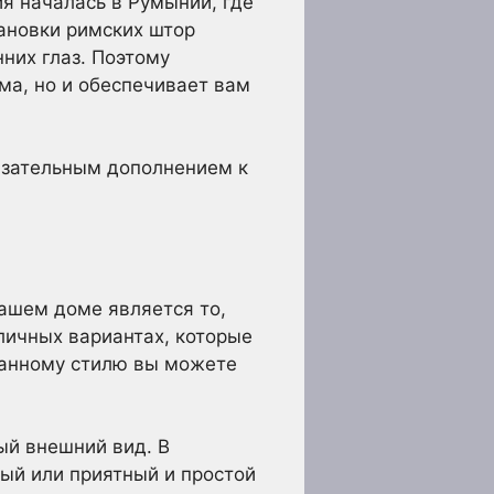
я началась в Румынии, где
тановки римских штор
них глаз. Поэтому
ма, но и обеспечивает вам
бязательным дополнением к
ашем доме является то,
личных вариантах, которые
канному стилю вы можете
ый внешний вид. В
ный или приятный и простой