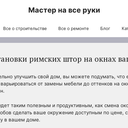
Мастер на все руки
Все о строительстве
Все о ремонте
Блог
Ка
тановки римских штор на окнах ва
ельно улучшить свой дом, вы можете подумать, что 
 варьироваться от замены мебели до оттенков на о
н.
будет таким полезным и продуктивным, как смена око
собов сделать ваше окружение доступным по цене, 
у в вашем доме.