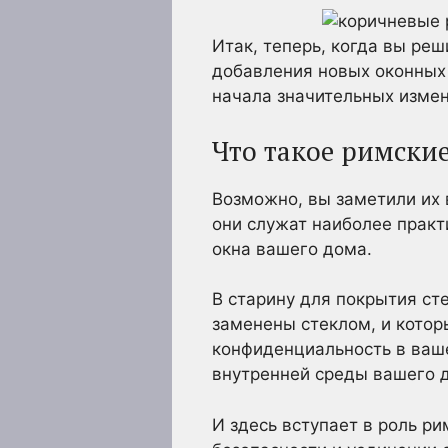
Итак, теперь, когда вы ре
добавления новых оконных
начала значительных измен
Что такое римски
Возможно, вы заметили их 
они служат наиболее практ
окна вашего дома.
В старину для покрытия ст
заменены стеклом, и котор
конфиденциальность в ваше
внутренней среды вашего 
И здесь вступает в роль р