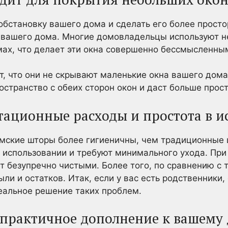
обстановку вашего дома и сделать его более прост
 вашего дома. Многие домовладельцы используют 
мах, что делает эти окна совершенно бессмысленны
, что они не скрывают маленькие окна вашего дома
остранство с обеих сторон окон и даст больше прос
атационные расходы и простота в 
римские шторы более гигиеничны, чем традиционные
в использовании и требуют минимального ухода. Пр
ут безупречно чистыми. Более того, по сравнению 
ли и остатков. Итак, если у вас есть родственники
еальное решение таких проблем.
 практичное дополнение к вашему