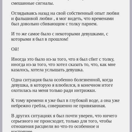
смешанные сигналы.
Оглядываясь назад на свой собственный опыт любви
и фальшивой любви , я мог видеть, что временами
был довольно сбивающим с толку парнем.
И то же самое было с некоторыми девушками, с
которыми я был в прошлом!
Ой!
Иногда это было из-за того, что я был сбит с толку,
иногда из-за того, что хотел сказать то, что, как мне
казалось, хотела услышать девушка.
Одна ситуация была особенно болезненной, когда
девушка, в которую я влюбился, в конечном итоге
охотилась на меня только ради интрижки.
К тому времени я уже был в глубокой воде, а она уже
небрежно гребла, совершенно не привязанная.
В других ситуациях я был почти уверен, что ничего
серьезного не происходит, только для того, чтобы
отношения расцвели во что-то особенное и
настоящее.