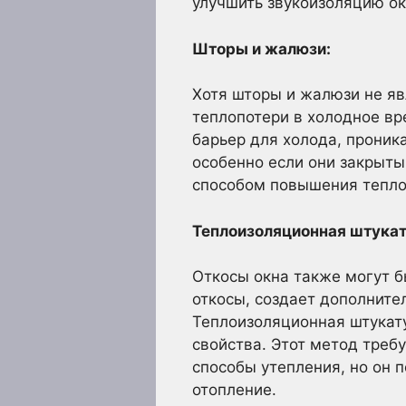
улучшить звукоизоляцию ок
Шторы и жалюзи:
Хотя шторы и жалюзи не яв
теплопотери в холодное вр
барьер для холода, проник
особенно если они закрыт
способом повышения тепло
Теплоизоляционная штукат
Откосы окна также могут б
откосы, создает дополнит
Теплоизоляционная штукат
свойства. Этот метод треб
способы утепления, но он 
отопление.