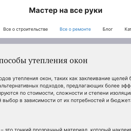
Мастер на все руки
Все о строительстве
Все о ремонте
Блог
Ка
пособы утепления окон
ов утепления окон, таких как заклеивание щелей 
 альтернативных подходов, предлагающих более эф
руются по стоимости, сложности и степени изоляци
выбор в зависимости от их потребностей и бюджет
 – это тонкий прозрачный материал, который накле