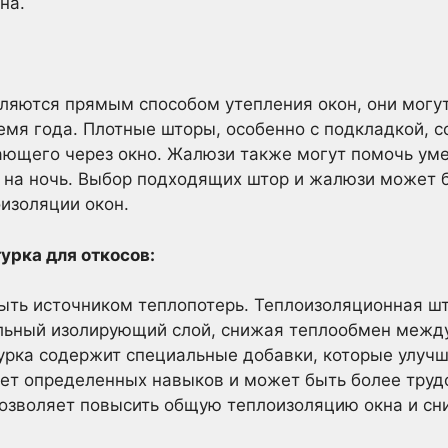
на.
ляются прямым способом утепления окон, они могут
емя года. Плотные шторы, особенно с подкладкой, 
ающего через окно. Жалюзи также могут помочь ум
ы на ночь. Выбор подходящих штор и жалюзи может 
изоляции окон.
урка для откосов:
ыть источником теплопотерь. Теплоизоляционная шт
ельный изолирующий слой, снижая теплообмен межд
урка содержит специальные добавки, которые улуч
ует определенных навыков и может быть более труд
позволяет повысить общую теплоизоляцию окна и сн