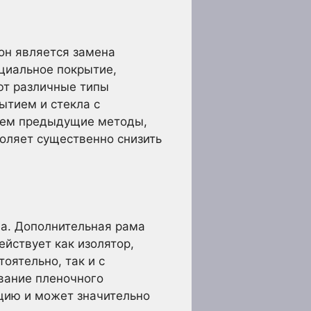
он является замена
циальное покрытие,
ют различные типы
ытием и стекла с
 чем предыдущие методы,
воляет существенно снизить
а. Дополнительная рама
йствует как изолятор,
оятельно, так и с
вание пленочного
яцию и может значительно