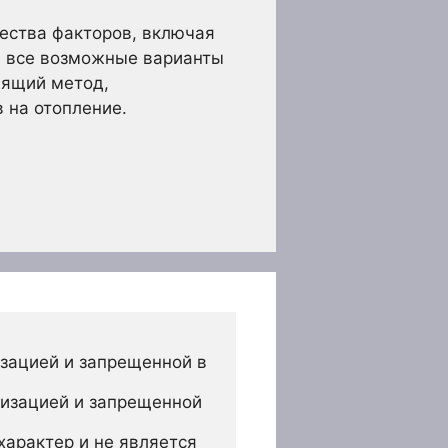
жества факторов, включая
в все возможные варианты
дящий метод,
 на отопление.
зацией и запрещенной в 
изацией и запрещенной 
арактер и не является 