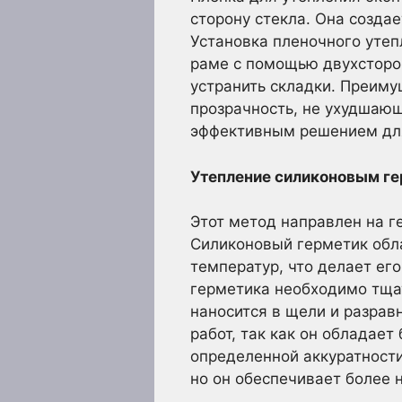
сторону стекла. Она созда
Установка пленочного утеп
раме с помощью двухсторон
устранить складки. Преиму
прозрачность, не ухудшаю
эффективным решением дл
Утепление силиконовым ге
Этот метод направлен на г
Силиконовый герметик обл
температур, что делает ег
герметика необходимо тщат
наносится в щели и разра
работ, так как он обладае
определенной аккуратности
но он обеспечивает более