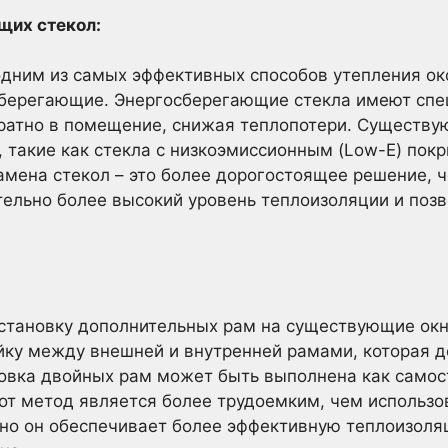
щих стекол:
одним из самых эффективных способов утепления ок
сберегающие. Энергосберегающие стекла имеют спе
братно в помещение, снижая теплопотери. Существу
 такие как стекла с низкоэмиссионным (Low-E) покр
амена стекол – это более дорогостоящее решение,
тельно более высокий уровень теплоизоляции и поз
установку дополнительных рам на существующие окн
ку между внешней и внутренней рамами, которая де
овка двойных рам может быть выполнена как самост
от метод является более трудоемким, чем использо
 но он обеспечивает более эффективную теплоизол