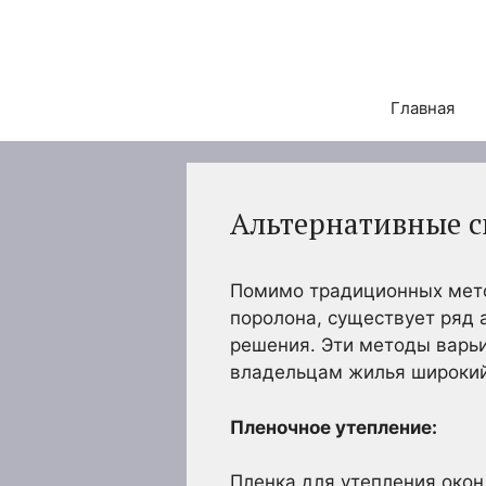
Перейти
к
содержимому
Главная
Альтернативные с
Помимо традиционных метод
поролона, существует ряд
решения. Эти методы варьи
владельцам жилья широкий 
Пленочное утепление:
Пленка для утепления окон