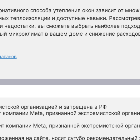
рнативного способа утепления окон зависит от мно
мых теплоизоляции и доступные навыки. Рассмотре
 и недостатки, вы сможете выбрать наиболее подхо
й микроклимат в вашем доме и снижение расходов
лапанов
истской организацией и запрещена в РФ
 компании Meta, признанной экстремистской органи
ит компании Meta, признанной экстремистской орган
ложенная на сайте, носит сугубо рекомендательный х