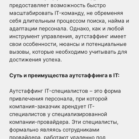
предоставляет возможность быстро
масштабировать IT-команду, не обременяя
себя длительным процессом поиска, найма и
адаптации персонала. Однако, как и любой
инструмент управления, аутстаффинг имеет
свои особенности, нюансы и потенциальные
вызовы, которые необходимо учитывать для
достижения успеха.
Суть и преимущества аутстаффинга в IT:
Аутстаффинг IT-специалистов – это форма
привлечения персонала, при которой
компания-заказчик арендует IT-
специалистов у специализированной
компании-провайдера. Эти специалисты,
формально являясь сотрудниками
провайдера, работают удаленно под