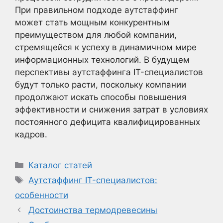
При правильном подходе аутстаффинг
может стать мощным конкурентным
преимуществом для любой компании,
стремящейся к успеху в динамичном мире
информационных технологий. В будущем
перспективы аутстаффинга IT-специалистов
будут только расти, поскольку компании
продолжают искать способы повышения
эффективности и снижения затрат в условиях
постоянного дефицита квалифицированных
кадров.
Рубрики
Каталог статей
Метки
Аутстаффинг IT-специалистов:
особенности
Достоинства термодревесины