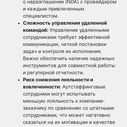
о неразглашении (NDA) с провайдером
и каждым привлеченным
специалистом.
Сложность управления удаленной
командой:
Управление удаленными
сотрудниками требует эффективной
коммуникации, четкой постановки
задач и контроля их исполнения.
Важно обеспечить наличие надежных
инструментов для совместной работы
и регулярной отчетности.
Риск снижения лояльности и
вовлеченности:
Аутстаффинговые
сотрудники могут испытывать
меньшую лояльность к компании-
заказчику по сравнению со штатными
сотрудниками, что может негативно
сказаться на их мотивации и качестве