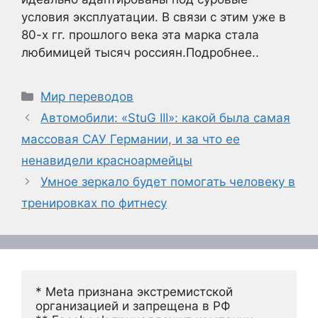
условия эксплуатации. В связи с этим уже в
80-х гг. прошлого века эта марка стала
любимицей тысяч россиян.Подробнее..
Рубрики
Мир переводов
Автомобили: «StuG III»: какой была самая
массовая САУ Германии, и за что ее
ненавидели красноармейцы
Умное зеркало будет помогать человеку в
тренировках по фитнесу
* Meta признана экстремистской 
организацией и запрещена в РФ