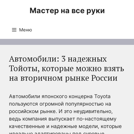
Перейти
Мастер на все руки
к
содержимому
Меню
Автомобили: 3 надежных
Тойоты, которые можно взять
на вторичном рынке России
Автомобили японского концерна Toyota
пользуются огромной популярностью на
российском рынке. И это неудивительно,
ведь компания выпускает по-настоящему
качественные и надежные модели, которые
идеально адаптированы под суровые