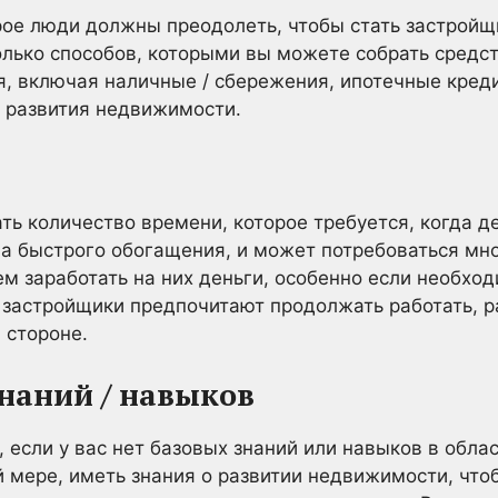
рое люди должны преодолеть, чтобы стать застройщ
олько способов, которыми вы можете собрать средс
, включая наличные / сбережения, ипотечные креди
 развития недвижимости.
ь количество времени, которое требуется, когда д
а быстрого обогащения, и может потребоваться мн
тем заработать на них деньги, особенно если необхо
 застройщики предпочитают продолжать работать, р
 стороне.
наний / навыков
 если у вас нет базовых знаний или навыков в облас
й мере, иметь знания о развитии недвижимости, что