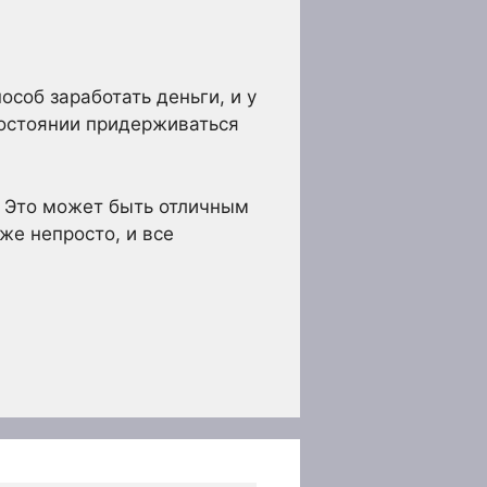
соб заработать деньги, и у
состоянии придерживаться
а. Это может быть отличным
же непросто, и все