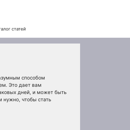
талог статей
разумным способом
ем. Это дает вам
аковых дней, и может быть
м нужно, чтобы стать