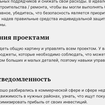
ьных подрядчиков и снижать свои расходы. В идеал
троительства / ремонта, чтобы вы могли выполнять
авное, убедитесь, что безопасность является приор
 надев правильные средства индивидуальной защит
ны.
ния проектами
еть общую картину и управлять всем проектом. У ва
бюджеты, которые необходимо соблюдать, что может
ом больших и малых деталей, поэтому навыки упра
сведомленность
рошо разбирались в коммерческой сфере и сфере не
вижимость в нужных районах, узнать, что ищут поку
симизировать прибыль от своих инвестиций.