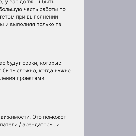
е, у вас должны быть
 большую часть работы по
итетом при выполнении
ы и выполняя только те
с будут сроки, которые
 быть сложно, когда нужно
вления проектами
движимости. Это поможет
патели / арендаторы, и