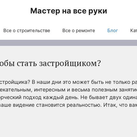
Мастер на все руки
Все о строительстве
Все о ремонте
Блог
Ка
тобы стать застройщиком?
стройщика? В наши дни это может быть не только 
влекательным, интересным и весьма полезным заняти
рческий подход каждый день. Не бывает двух один
ваше видение становится реальностью. Итак, что ва