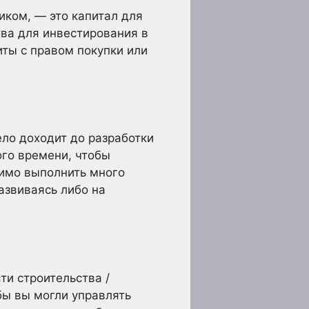
иком, — это капитал для
тва для инвестирования в
ты с правом покупки или
ело доходит до разработки
ого времени, чтобы
димо выполнить много
азвиваясь либо на
ти строительства /
бы вы могли управлять