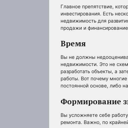
Главное препятствие, кото
инвестирования. Есть неск
недвижимость для развития
продажи и финансирование
Время
Вы не должны недооцениват
недвижимости. Это не схем
разработать объекты, а за
работы. Вот почему многие
постоянной основе, либо на
Формирование з
Вы усложняете себе работу,
ремонта. Важно, по крайне