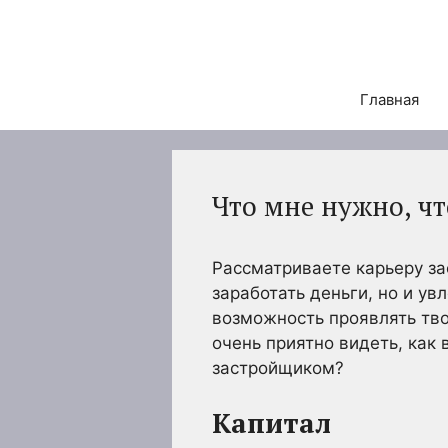
Перейти
к
содержимому
Главная
Что мне нужно, ч
Рассматриваете карьеру за
заработать деньги, но и у
возможность проявлять тво
очень приятно видеть, как 
застройщиком?
Капитал