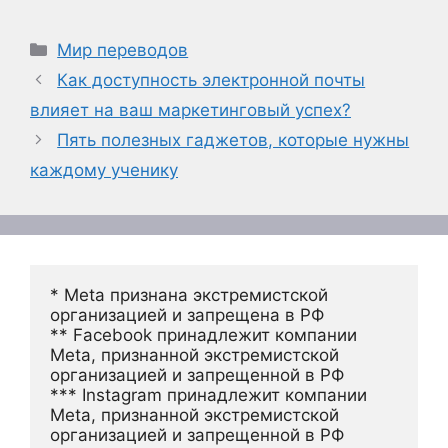
Рубрики
Мир переводов
Как доступность электронной почты
влияет на ваш маркетинговый успех?
Пять полезных гаджетов, которые нужны
каждому ученику
* Meta признана экстремистской 
организацией и запрещена в РФ
** Facebook принадлежит компании 
Meta, признанной экстремистской 
организацией и запрещенной в РФ
*** Instagram принадлежит компании 
Meta, признанной экстремистской 
организацией и запрещенной в РФ 