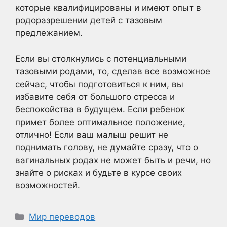
которые квалифицированы и имеют опыт в
родоразрешении детей с тазовым
предлежанием.
Если вы столкнулись с потенциальными
тазовыми родами, то, сделав все возможное
сейчас, чтобы подготовиться к ним, вы
избавите себя от большого стресса и
беспокойства в будущем. Если ребенок
примет более оптимальное положение,
отлично! Если ваш малыш решит не
поднимать голову, не думайте сразу, что о
вагинальных родах не может быть и речи, но
знайте о рисках и будьте в курсе своих
возможностей.
Рубрики
Мир переводов