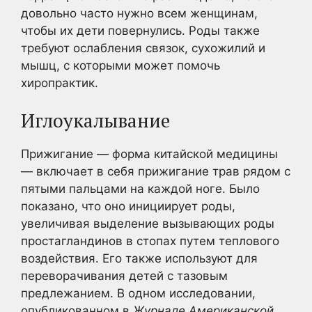
довольно часто нужно всем женщинам,
чтобы их дети повернулись. Роды также
требуют ослабления связок, сухожилий и
мышц, с которыми может помочь
хиропрактик.
Иглоукалывание
Прижигание — форма китайской медицины
— включает в себя прижигание трав рядом с
пятыми пальцами на каждой ноге. Было
показано, что оно инициирует роды,
увеличивая выделение вызывающих роды
простагландинов в стопах путем теплового
воздействия. Его также используют для
переворачивания детей с тазовым
предлежанием. В одном исследовании,
опубликованном в
Журнале Американской