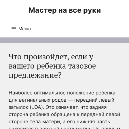
Перейти
Мастер на все руки
к
содержимому
Меню
Что произойдет, если у
вашего ребенка тазовое
предлежание?
Наиболее оптимальное положение ребенка
для вагинальных родов — передний левый
затылок (LOA). Это означает, что задняя
сторона ребенка обращена к передней левой
стороне тела матери, а его нижняя часть
находится в верхней части матки. По данным