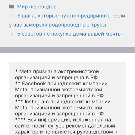
Рубрики
Мир переводов
3 шага, которые нужно предпринять, если
у вас замерзли водопроводные трубы
5 советов по покупке дома вашей мечты
* Meta признана экстремистской 
организацией и запрещена в РФ
** Facebook принадлежит компании 
Meta, признанной экстремистской 
организацией и запрещенной в РФ
*** Instagram принадлежит компании 
Meta, признанной экстремистской 
организацией и запрещенной в РФ 
**** Вся информация, изложенная на 
сайте, носит сугубо рекомендательный 
характер и не является руководством к 