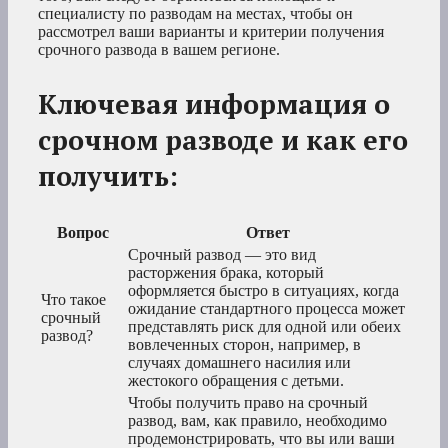
специалисту по разводам на местах, чтобы он
рассмотрел ваши варианты и критерии получения
срочного развода в вашем регионе.
Ключевая информация о
срочном разводе и как его
получить:
Вопрос
Ответ
Срочный развод — это вид
расторжения брака, который
оформляется быстро в ситуациях, когда
Что такое
ожидание стандартного процесса может
срочный
представлять риск для одной или обеих
развод?
вовлеченных сторон, например, в
случаях домашнего насилия или
жестокого обращения с детьми.
Чтобы получить право на срочный
развод, вам, как правило, необходимо
продемонстрировать, что вы или ваши