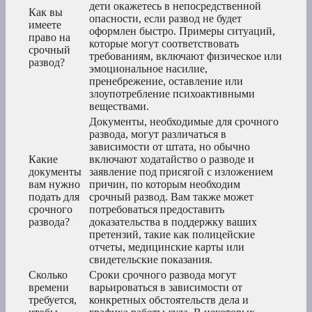
дети окажетесь в непосредственной
Как вы
опасности, если развод не будет
имеете
оформлен быстро. Примеры ситуаций,
право на
которые могут соответствовать
срочный
требованиям, включают физическое или
развод?
эмоциональное насилие,
пренебрежение, оставление или
злоупотребление психоактивными
веществами.
Документы, необходимые для срочного
развода, могут различаться в
зависимости от штата, но обычно
Какие
включают ходатайство о разводе и
документы
заявление под присягой с изложением
вам нужно
причин, по которым необходим
подать для
срочный развод. Вам также может
срочного
потребоваться предоставить
развода?
доказательства в поддержку ваших
претензий, такие как полицейские
отчеты, медицинские карты или
свидетельские показания.
Сколько
Сроки срочного развода могут
времени
варьироваться в зависимости от
требуется,
конкретных обстоятельств дела и