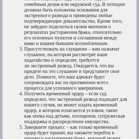
семейным делам или окружной суд. В петиции
должны быть изложены основания для
экстренного развода и приведены любые
подтверждающие доказательства. Кроме того,
не забудьте поделиться своим мнением о
результатах расторжения брака, относительно
его основных пунктов и соглашения между
вами и вашим бывшим возлюбленным.
Присутствовать на слушании – вам назначат
слушание, на котором рассмотрят ваше
ходатайство и определят, требуется
ли экстренный развод. Ожидается, что вы
придете на это слушание и представите свое
дело. Помните, что ваш адвокат будет
сопровождать вас на протяжении всего
процесса для успешного завершения.
Получить временный ордер – если суд
определит, что экстренный развод подходит для
вашего случая, он может издать временный
ордер, в котором излагаются условия, такие
как опека над детьми, посещения, супружеская
поддержка и распределение имущества.
Завершите процесс – как только временный
ордер будет принят, вы сможете перейти к
процессу расторжения брака, который может