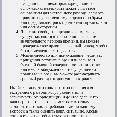
неверность – в некоторых юрисдикциях
супружеская неверность может считаться
основанием для экстренного развода, если это
привело к существенному разрушению брака
или представляет риск причинения вреда одной
или обеим сторонам.
Лишение свободы – предположим, что ваш
супруг находился в заключении в течение
значительного периода времени, вы можете
проверить свое право на срочный развод, чтобы
без промедления жить дальше.
Мошенничество или принуждение – если вас
принудили вступить в брак или если ваш
будущий бывший совершил мошенничество
или ввел в заблуждение, что существенно
повлияло на брак, вы можете рассматривать
срочный развод как доступный вариант.
Имейте в виду, что конкретные основания для
экстренного развода могут различаться в
зависимости от юрисдикции и фактов дела. Итак,
ваш первый шаг — ознакомиться с местным
законодательством и требованиями по данному
вопросу, а также оценить вашу ситуацию. Кроме
того, вам следует обратиться за помощью к