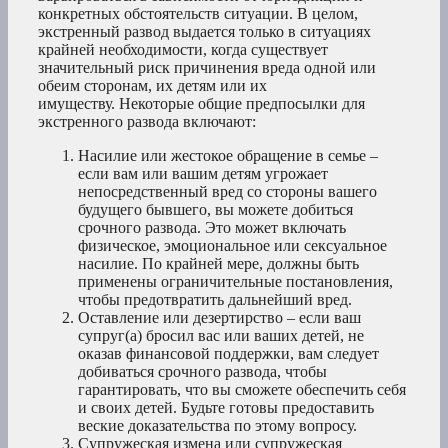
конкретных обстоятельств ситуации. В целом,
экстренный развод выдается только в ситуациях
крайней необходимости, когда существует
значительный риск причинения вреда одной или
обеим сторонам, их детям или их
имуществу. Некоторые общие предпосылки для
экстренного развода включают:
Насилие или жестокое обращение в семье –
если вам или вашим детям угрожает
непосредственный вред со стороны вашего
будущего бывшего, вы можете добиться
срочного развода. Это может включать
физическое, эмоциональное или сексуальное
насилие. По крайней мере, должны быть
применены ограничительные постановления,
чтобы предотвратить дальнейший вред.
Оставление или дезертирство – если ваш
супруг(а) бросил вас или ваших детей, не
оказав финансовой поддержки, вам следует
добиваться срочного развода, чтобы
гарантировать, что вы сможете обеспечить себя
и своих детей. Будьте готовы предоставить
веские доказательства по этому вопросу.
Супружеская измена или супружеская