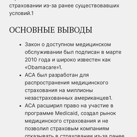
страховании из-за ранее существовавших
условий.
1
ОСНОВНЫЕ ВЫВОДЫ
Закон о доступном медицинском
обслуживании был подписан в марте
2010 года и широко известен как
«Obamacare»
1.
ACA был разработан для
распространения медицинского
страхования на миллионы
незастрахованных американцев1
.
ACA расширил право на участие в
программе Medicaid, создал рынок
медицинского страхования и не
позволил страховым компаниям
отказывать в страховании из-за ранее