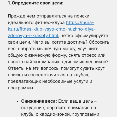
1. Определите свои цели:
Прежде чем отправляться на поиски
идеального фитнес-клуба
https://mura-
kz.ru/fitnes-klub-vsyo-chto-nuzhno-dlya-
zdorovya-i-krasoty.html
, четко сформулируйте
свои цели. Чего вы хотите достичь? Сбросить
вес, набрать мышечную массу, улучшить
общую физическую форму, снять стресс или
просто найти компанию единомышленников?
Ответы на эти вопросы помогут сузить круг
поиска и сосредоточиться на клубах,
предлагающих необходимые услуги и
программы.
Снижение веса:
Если ваша цель –
похудение, обратите внимание на
клубы с кардио-зоной, групповыми