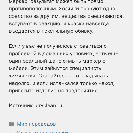
маркер, результат может быть прямо
противоположным. Хозяйки пробуют одно
средство за другим, вещества смешиваются,
вступают в реакцию, и краска навсегда
въедается в текстильную обивку.
Если у вас не получилось справиться с
проблемой в домашних условиях, есть еще
один реальный шанс отмыть маркер с
мебели. Этим займутся специалисты
химчистки. Старайтесь не откладывать
надолго, и если испачкался только чехол,
привозите изделие на предприятие.
Источник: dryclean.ru
Рубрики
Мир переводов
Искусственная шубка