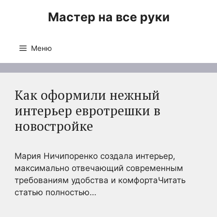
Перейти
Мастер на все руки
к
содержимому
Меню
Как оформили нежный
интерьер евротрешки в
новостройке
Мария Ничипоренко создала интерьер,
максимально отвечающий современным
требованиям удобства и комфортаЧитать
статью полностью…