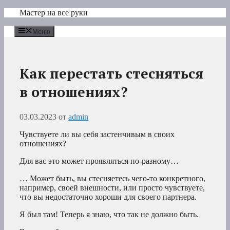
Перейти
Мастер на все руки
к
содержимому
Меню
Как перестать стесняться
в отношениях?
03.03.2023
от
admin
Чувствуете ли вы себя застенчивым в своих
отношениях?
Для вас это может проявляться по-разному…
… Может быть, вы стесняетесь чего-то конкретного,
например, своей внешности, или просто чувствуете,
что вы недостаточно хороши для своего партнера.
Я был там! Теперь я знаю, что так не должно быть.