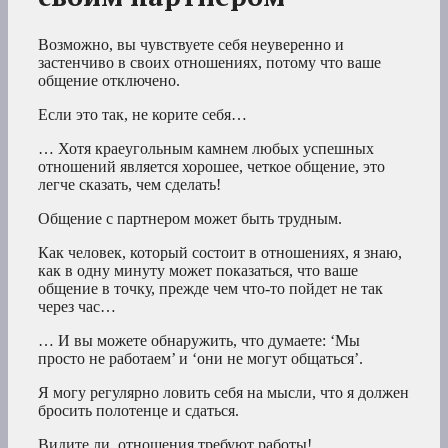
Возможно, вы чувствуете себя неуверенно и
застенчиво в своих отношениях, потому что ваше
общение отключено.
Если это так, не корите себя…
… Хотя краеугольным камнем любых успешных
отношений является хорошее, четкое общение, это
легче сказать, чем сделать!
Общение с партнером может быть трудным.
Как человек, который состоит в отношениях, я знаю,
как в одну минуту может показаться, что ваше
общение в точку, прежде чем что-то пойдет не так
через час…
… И вы можете обнаружить, что думаете: ‘Мы
просто не работаем’ и ‘они не могут общаться’.
Я могу регулярно ловить себя на мысли, что я должен
бросить полотенце и сдаться.
Видите ли, отношения требуют работы!