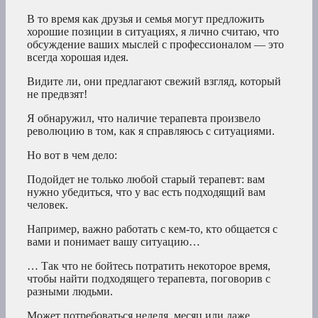
В то время как друзья и семья могут предложить
хорошие позиции в ситуациях, я лично считаю, что
обсуждение ваших мыслей с профессионалом — это
всегда хорошая идея.
Видите ли, они предлагают свежий взгляд, который
не предвзят!
Я обнаружил, что наличие терапевта произвело
революцию в том, как я справляюсь с ситуациями.
Но вот в чем дело:
Подойдет не только любой старый терапевт: вам
нужно убедиться, что у вас есть подходящий вам
человек.
Например, важно работать с кем-то, кто общается с
вами и понимает вашу ситуацию…
… Так что не бойтесь потратить некоторое время,
чтобы найти подходящего терапевта, поговорив с
разными людьми.
Может потребоваться неделя, месяц или даже