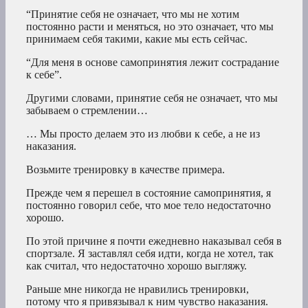
“Принятие себя не означает, что мы не хотим
постоянно расти и меняться, но это означает, что мы
принимаем себя такими, какие мы есть сейчас.
“Для меня в основе самопринятия лежит сострадание
к себе”.
Другими словами, принятие себя не означает, что мы
забываем о стремлении…
… Мы просто делаем это из любви к себе, а не из
наказания.
Возьмите тренировку в качестве примера.
Прежде чем я перешел в состояние самопринятия, я
постоянно говорил себе, что мое тело недостаточно
хорошо.
По этой причине я почти ежедневно наказывал себя в
спортзале. Я заставлял себя идти, когда не хотел, так
как считал, что недостаточно хорошо выгляжу.
Раньше мне никогда не нравились тренировки,
потому что я привязывал к ним чувство наказания.