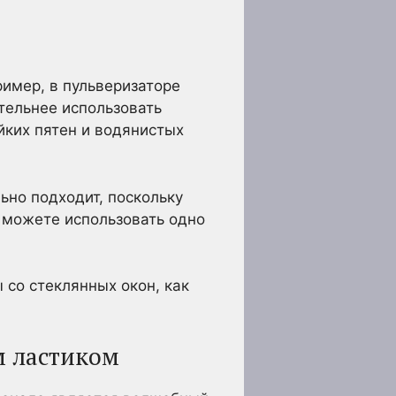
ример, в пульверизаторе
тельнее использовать
йких пятен и водянистых
ьно подходит, поскольку
 можете использовать одно
 со стеклянных окон, как
м ластиком