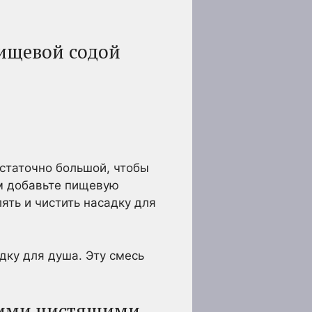
пищевой содой
остаточно большой, чтобы
ем добавьте пищевую
ять и чистить насадку для
дку для душа. Эту смесь
кими чистящими