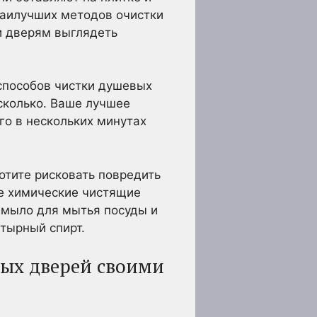
наилучших методов очистки
и дверям выглядеть
 способов чистки душевых
есколько. Ваше лучшее
го в нескольких минутах
отите рисковать повредить
ие химические чистящие
к мыло для мытья посуды и
тырный спирт.
вых дверей своими