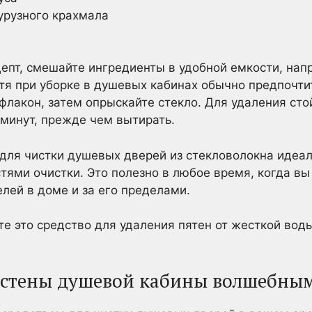
урузного крахмала
цепт, смешайте ингредиенты в удобной емкости, нап
тя при уборке в душевых кабинах обычно предпочти
 флакон, затем опрыскайте стекло. Для удаления сто
 минут, прежде чем вытирать.
для чистки душевых дверей из стекловолокна идеал
ями очистки. Это полезно в любое время, когда вы
елей в доме и за его пределами.
е это средство для удаления пятен от жесткой воды
 стены душевой кабины волшебны