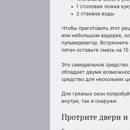
1 столовая ложка кук
2 стакана воды
Чтобы приготовить этот ре
или небольшом ведерке, хо
пульверизатор. Встряхните
пятен оставьте смесь на 15
Это самодельное средство 
обладает двумя возможност
средство для нескольких ц
Для грязных окон попробуйт
внутри, так и снаружи.
Протрите двери и