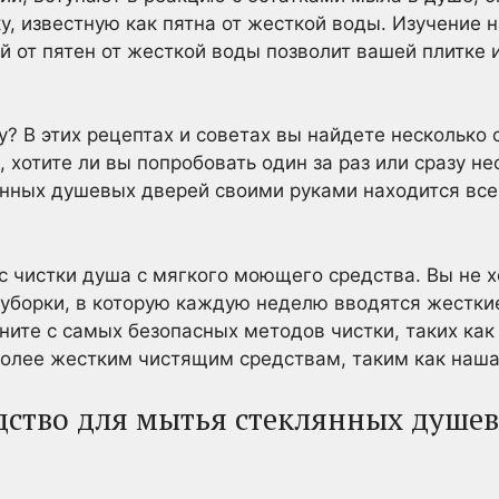
у, известную как пятна от жесткой воды. Изучение 
 от пятен от жесткой воды позволит вашей плитке 
ту? В этих рецептах и советах вы найдете несколько
, хотите ли вы попробовать один за раз или сразу н
нных душевых дверей своими руками находится все
с чистки душа с мягкого моющего средства. Вы не х
 уборки, в которую каждую неделю вводятся жестк
чните с самых безопасных методов чистки, таких ка
 более жестким чистящим средствам, таким как наша
едство для мытья стеклянных душе