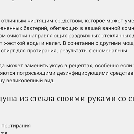
я отличным чистящим средством, которое может ум
раненных бактерий, обитающих в вашей ванной комна
ом очистки направляющих раздвижных стеклянных д
от жесткой воды и налет. В сочетании с другими 
 спирт для протирания, результаты феноменальны.
а может заменить уксус в рецептах, особенно если 
вляются потрясающими дезинфицирующими средства
шу великолепный вид.
душа из стекла своими руками со 
я протирания
уса