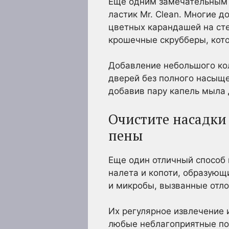
Еще одним замечательным 
ластик Mr. Clean. Многие 
цветных карандашей на сте
крошечные скрубберы, кот
Добавление небольшого ко
дверей без полного насыще
добавив пару капель мыла 
Очистите насадки
пены
Еще один отличный способ 
налета и копоти, образующ
и микробы, вызванные отл
Их регулярное извлечение 
любые неблагоприятные по