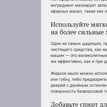
ингредиент маскирует запа
эфирных масел, такие как
Используйте мягк
на более сильные
Один из самых щадящих, пр
чистящего средства, как 
машин — это великолепные 
же эффективно, как и при у
Жидкое мыло можно использ
или губку, либо предварит
дверей с двойным остеклен
поверхность безворсовой т
Добавьте спирт д