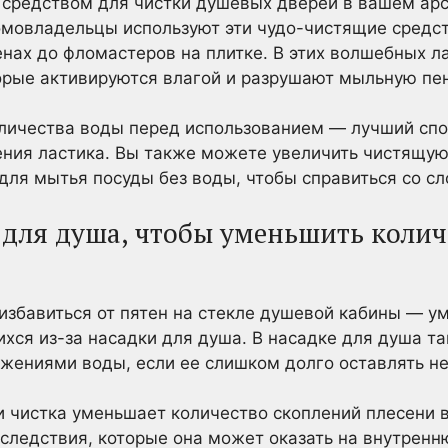
средством для чистки душевых дверей в вашем ар
домовладельцы используют эти чудо-чистящие средст
нах до фломастеров на плитке. В этих волшебных л
орые активируются влагой и разрушают мыльную пен
личества воды перед использованием — лучший спо
ния ластика. Вы также можете увеличить чистящую
для мытья посуды без воды, чтобы справиться со 
 для душа, чтобы уменьшить коли
избавиться от пятен на стекле душевой кабины — у
ихся из-за насадки для душа. В насадке для душа т
ожениями воды, если ее слишком долго оставлять н
и чистка уменьшает количество скоплений плесени 
следствия, которые она может оказать на внутренн