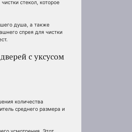
чистки стекол, которое
шего душа, а также
ашнего спрея для чистки
ст.
дверей с уксусом
шения количества
итель среднего размера и
шего усмотрения. Этот