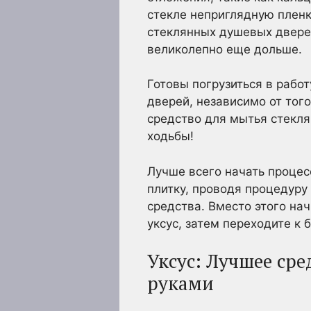
стекле неприглядную пленк
стеклянных душевых дверей
великолепно еще дольше.
Готовы погрузиться в рабо
дверей, независимо от того
средство для мытья стекля
ходьбы!
Лучше всего начать процес
плитку, проводя процедуру
средства. Вместо этого на
уксус, затем переходите к
Уксус: Лучшее ср
руками