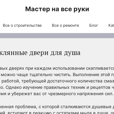
Мастер на все руки
Все о строительстве
Все о ремонте
Блог
Ка
еклянные двери для душа
ых дверях при каждом использовании скапливается
 можно чаще тщательно чистить. Выполнение этой 
 работой, требующей достаточного количества смаз
о. Однако изучение правильных техник и рецептов 
мя и убережет вас от чрезмерного напряжения сил.
венная проблема, с которой сталкиваются душевые 
ий, вступают в реакцию с остатками мыла в душе, о