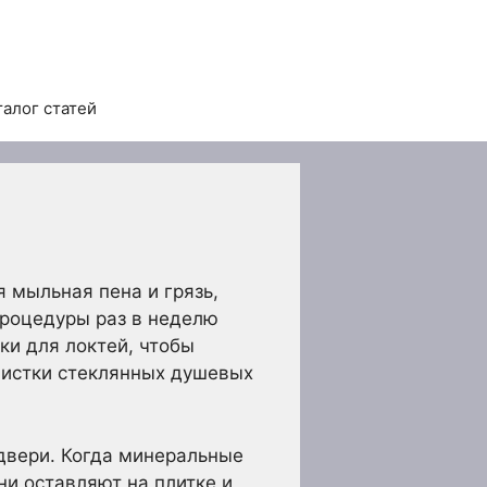
талог статей
 мыльная пена и грязь,
процедуры раз в неделю
ки для локтей, чтобы
чистки стеклянных душевых
двери. Когда минеральные
ни оставляют на плитке и