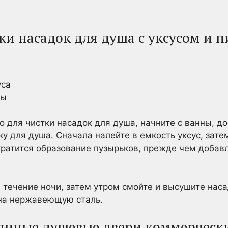
ки насадок для душа с уксусом и 
уса
ды
о для чистки насадок для душа, начните с ванны, д
ку для душа. Сначала налейте в емкость уксус, зат
кратится образование пузырьков, прежде чем добавл
в течение ночи, затем утром смойте и высушите наса
 на нержавеющую сталь.
лянные душевые двери коммерчес