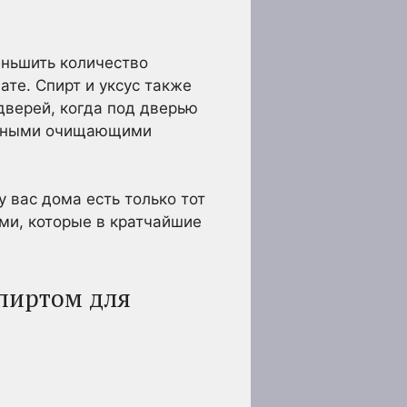
еньшить количество
те. Спирт и уксус также
верей, когда под дверью
мощными очищающими
у вас дома есть только тот
ми, которые в кратчайшие
спиртом для