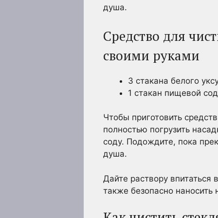
душа.
Средство для чист
своими руками
3 стакана белого укс
1 стакан пищевой со
Чтобы приготовить средств
полностью погрузить насад
соду. Подождите, пока пре
душа.
Дайте раствору впитаться 
также безопасно наносить
Как чистить стек