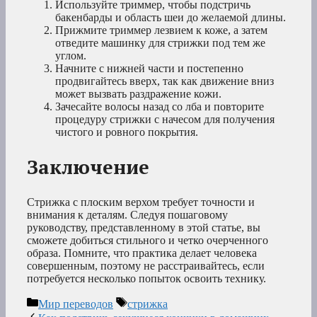
Используйте триммер, чтобы подстричь
бакенбарды и область шеи до желаемой длины.
Прижмите триммер лезвием к коже, а затем
отведите машинку для стрижки под тем же
углом.
Начните с нижней части и постепенно
продвигайтесь вверх, так как движение вниз
может вызвать раздражение кожи.
Зачесайте волосы назад со лба и повторите
процедуру стрижки с начесом для получения
чистого и ровного покрытия.
Заключение
Стрижка с плоским верхом требует точности и
внимания к деталям. Следуя пошаговому
руководству, представленному в этой статье, вы
сможете добиться стильного и четко очерченного
образа. Помните, что практика делает человека
совершенным, поэтому не расстраивайтесь, если
потребуется несколько попыток освоить технику.
Рубрики
Метки
Мир переводов
стрижка