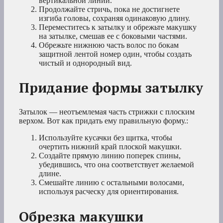
вертикальной линии.
Продолжайте стричь, пока не достигнете
изгиба головы, сохраняя одинаковую длину.
Переместитесь к затылку и обрежьте макушку
на затылке, смешав ее с боковыми частями.
Обрежьте нижнюю часть волос по бокам
защитной лентой номер один, чтобы создать
чистый и однородный вид.
Придание формы затылку
Затылок — неотъемлемая часть стрижки с плоским
верхом. Вот как придать ему правильную форму.:
Используйте кусачки без щитка, чтобы
очертить нижний край плоской макушки.
Создайте прямую линию поперек спины,
убедившись, что она соответствует желаемой
длине.
Смешайте линию с остальными волосами,
используя расческу для ориентирования.
Обрезка макушки