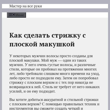
Перейти
Мастер на все руки
к
содержимому
Меню
Как сделать стрижку с
плоской макушкой
У некоторых мужчин волосы просто созданы для
плоской макушки. Мой муж — один из таких
мужчин. У него очень густые волосы, и различные
стили, которые он пробовал на протяжении многих
лет, либо требовали слишком много времени на уход,
либо просто не подходили ему. Затем он попробовал
стрижку с плоским верхом и с тех пор никогда не
возвращался к ней. Стиль не требует от него никаких
усилий, и он ему подходит.
Вы хотите добиться аккуратной и стильной стрижки
с плоским верхом? С помощью правильных техник и
инструментов вы сможете создать четкий и