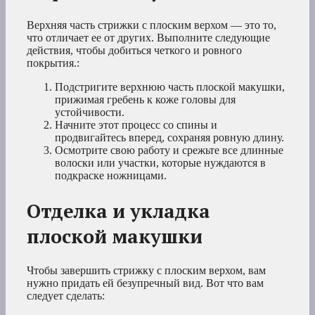
Верхняя часть стрижки с плоским верхом — это то,
что отличает ее от других. Выполните следующие
действия, чтобы добиться четкого и ровного
покрытия.:
Подстригите верхнюю часть плоской макушки,
прижимая гребень к коже головы для
устойчивости.
Начните этот процесс со спины и
продвигайтесь вперед, сохраняя ровную длину.
Осмотрите свою работу и срежьте все длинные
волоски или участки, которые нуждаются в
подкраске ножницами.
Отделка и укладка
плоской макушки
Чтобы завершить стрижку с плоским верхом, вам
нужно придать ей безупречный вид. Вот что вам
следует сделать: