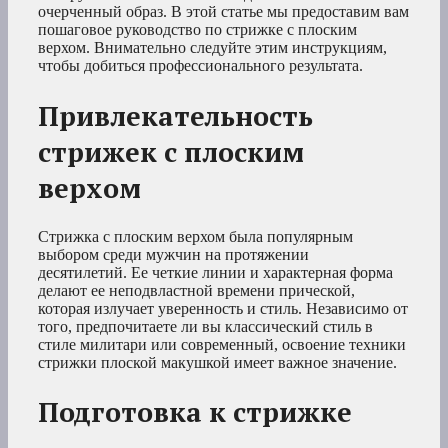
очерченный образ. В этой статье мы предоставим вам
пошаговое руководство по стрижке с плоским
верхом. Внимательно следуйте этим инструкциям,
чтобы добиться профессионального результата.
Привлекательность
стрижек с плоским
верхом
Стрижка с плоским верхом была популярным
выбором среди мужчин на протяжении
десятилетий. Ее четкие линии и характерная форма
делают ее неподвластной времени прической,
которая излучает уверенность и стиль. Независимо от
того, предпочитаете ли вы классический стиль в
стиле милитари или современный, освоение техники
стрижки плоской макушкой имеет важное значение.
Подготовка к стрижке