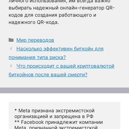
личного использования, им всегда важно
выбирать надежный онлайн-генератор QR-
кодов для создания работающего и
надежного QR-кода.
Рубрики
Мир переводов
Насколько эффективен биткойн для
понимания типа риска?
Что происходит с вашей криптовалютой
биткойнов после вашей смерти?
* Meta признана экстремистской 
организацией и запрещена в РФ
** Facebook принадлежит компании 
Meta, признанной экстремистской 