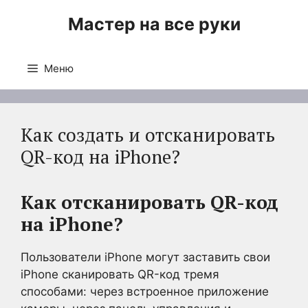
Перейти
Мастер на все руки
к
содержимому
Меню
Как создать и отсканировать
QR-код на iPhone?
Как отсканировать QR-код
на iPhone?
Пользователи iPhone могут заставить свои
iPhone сканировать QR-код тремя
способами: через встроенное приложение