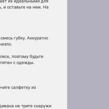
лает их идеальными для
, и оставьте на нем. На
смесь губку. Аккуратно
чезло.
леск, поэтому будьте
 пятен с одежды.
чите салфетку из
дивана не трите снаружи