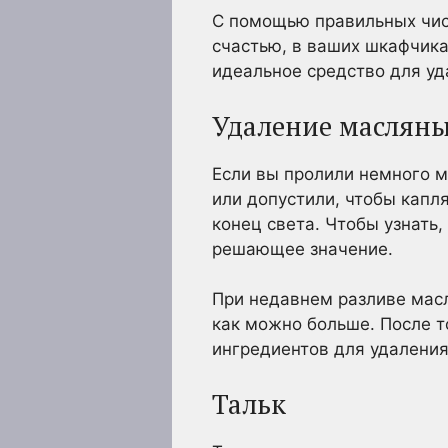
С помощью правильных чис
счастью, в ваших шкафчика
идеальное средство для уд
Удаление масляны
Если вы пролили немного 
или допустили, чтобы капл
конец света. Чтобы узнать,
решающее значение.
При недавнем разливе мас
как можно больше. После т
ингредиентов для удаления
Тальк