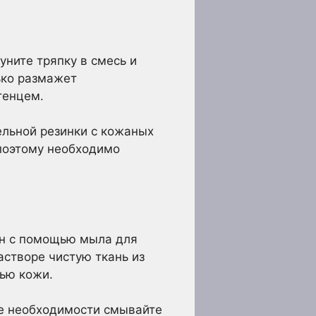
уните тряпку в смесь и
лько размажет
тенцем.
льной резинки с кожаных
поэтому необходимо
ен с помощью мыла для
створе чистую ткань из
тью кожи.
ре необходимости смывайте