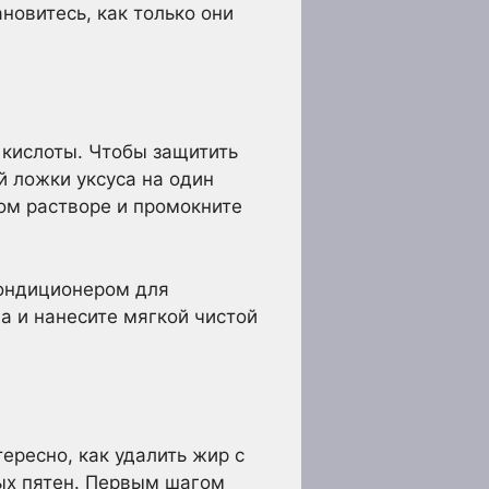
новитесь, как только они
 кислоты. Чтобы защитить
й ложки уксуса на один
ном растворе и промокните
кондиционером для
а и нанесите мягкой чистой
тересно, как удалить жир с
ых пятен. Первым шагом