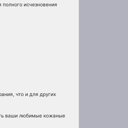
ля полного исчезновения
ания, что и для других
ать ваши любимые кожаные