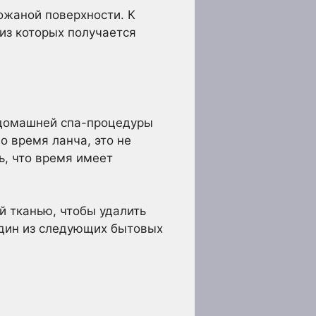
ожаной поверхности. К
 из которых получается
 домашней спа-процедуры
о время ланча, это не
ь, что время имеет
 тканью, чтобы удалить
один из следующих бытовых