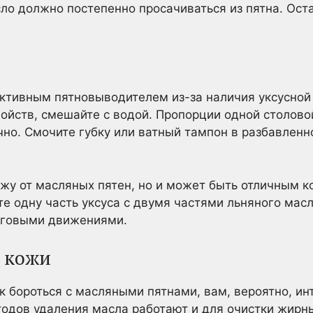
ло должно постепенно просачиваться из пятна. Оста
ктивным пятновыводителем из-за наличия уксусной
ойств, смешайте с водой. Пропорции одной столово
чно. Смочите губку или ватный тампон в разбавлен
ожу от масляных пятен, но и может быть отличным 
е одну часть уксуса с двумя частями льняного масл
уговыми движениями.
с кожи
ак бороться с масляными пятнами, вам, вероятно, ин
тодов удаления масла работают и для очистки жирн