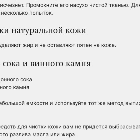
 исчезнет. Промокните его насухо чистой тканью. Д
 несколько попыток.
тки натуральной кожи
даляют жир и не оставляют пятен на коже.
 сока и винного камня
монного сока
нного камня
большой емкости и используйте тот же метод вытир
редств для чистки кожи вам не придется выбрасыв
ого разлива масла или жира.