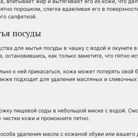
ка, впитывает жир и вытягивает его из кожи, что де
ятно порошком, слегка вдавливая его в поверхность
го салфеткой.
тья посуды
ства для мытья посуды в чашку с водой и окуните в 
 остановившись, как только заметите, что пятно ис
ьно к ней прикасаться, кожа может потерять свой б
акже подходит для удаления масляных и сливочных
ожку пищевой соды в небольшой миске с водой. Смо
чистки кожи и промокните пятно.
пособа удаления масла с кожаной обуви или вашего 