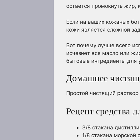
остается промокнуть жир, к
Если на ваших кожаных бот
кожи является сложной за
Вот почему лучше всего ис
исчезнет все масло или жи
бытовые ингредиенты для 
Домашнее чистяще
Простой чистящий раствор 
Рецепт средства 
3/8 стакана дистилл
1/8 стакана морской 