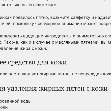
ак только вы его заметите.
инках появилось пятно, возьмите салфетку и надавит
дачей, поскольку чрезмерное внимание может повре
пользовать щадящие ингредиенты и внимательно сле
р. Так же, как и в случае с масляными пятнами, вы 
удаления жира с кожи.
е средство для кожи
или паста удаляет жирные пятна, не повреждая кож
для удаления жирных пятен с кожи
ированной воды
соли