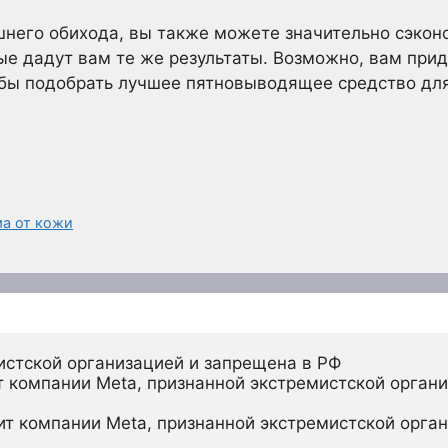
него обихода, вы также можете значительно сэкон
ые дадут вам те же результаты. Возможно, вам при
бы подобрать лучшее пятновыводящее средство для 
ма от кожи
истской организацией и запрещена в РФ
 компании Meta, признанной экстремистской органи
ит компании Meta, признанной экстремистской орган