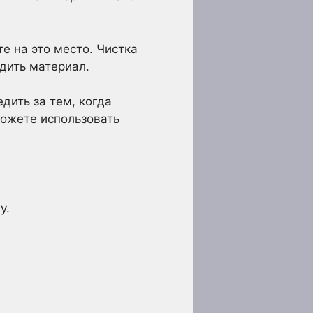
е на это место. Чистка
дить материал.
дить за тем, когда
можете использовать
у.