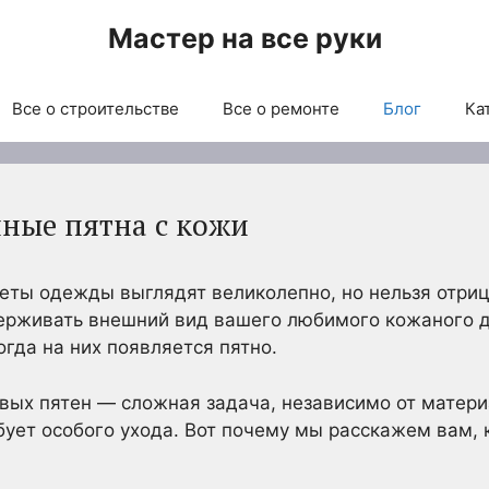
Мастер на все руки
Все о строительстве
Все о ремонте
Блог
Ка
яные пятна с кожи
ты одежды выглядят великолепно, но нельзя отрица
держивать внешний вид вашего любимого кожаного 
гда на них появляется пятно.
ых пятен — сложная задача, независимо от материа
ебует особого ухода. Вот почему мы расскажем вам,