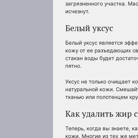
загрязненного участка. Мас
исчезнут.
Белый уксус
Белый уксус является эффе
кожу от ее разъедающих св
стакан воды будет достато
пятно.
Уксус не только очищает к
натуральной кожи. Смешайт
тканью или полотенцем кр
Как удалить жир 
Теперь, когда вы знаете, к
кожи. Многие из тех же ме