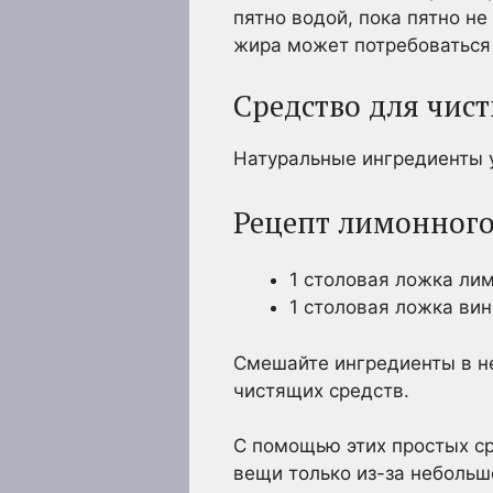
пятно водой, пока пятно не
жира может потребоваться
Средство для чис
Натуральные ингредиенты у
Рецепт лимонного
1 столовая ложка ли
1 столовая ложка ви
Смешайте ингредиенты в не
чистящих средств.
С помощью этих простых с
вещи только из-за небольш