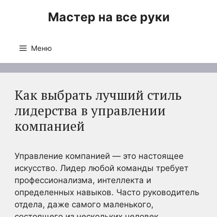
Перейти
Мастер на все руки
к
содержимому
Меню
Как выбрать лучший стиль
лидерства в управлении
компанией
Управление компанией — это настоящее
искусство. Лидер любой команды требует
профессионализма, интеллекта и
определенных навыков. Часто руководитель
отдела, даже самого маленького,
состоящего из нескольких человек,