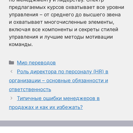
предлагаемых курсов охватывает все уровни
управления – от среднего до высшего звена
и охватывает многочисленные элементы,
включая все компоненты и секреты стилей
управления и лучшие методы мотивации
команды.
Рубрики
Мир переводов
Роль директора по персоналу (HR) в
организации – основные обязанности и
ответственность
Типичные ошибки менеджеров в
продажах и как их избежать?