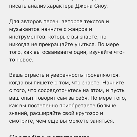
писать анализ характера Джона Сноу.
Для авторов песен, авторов текстов и
музыкантов начните с жанров и
инструментов, которые вы знаете, но
никогда не прекращайте учиться. По мере
того, как вы осваиваете один, изучайте что-
то новое.
Ваша страсть и уверенность проявляются,
когда вы пишете о том, что знаете. Начните
с того, что сосредоточьтесь на этом, и пусть
ваш опыт говорит сам за себя. По мере того,
как вы постепенно приобретаете больше
знаний, расширяйте свой кругозор и
смотрите, чем еще вы можете заняться.