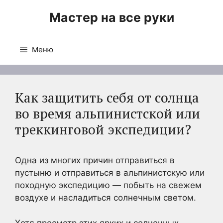
Перейти
Мастер на все руки
к
содержимому
Меню
Как защитить себя от солнца
во время альпинистской или
треккинговой экспедиции?
Одна из многих причин отправиться в
пустыню и отправиться в альпинистскую или
походную экспедицию — побыть на свежем
воздухе и насладиться солнечным светом.
Хотя просмотр этих ярких и солнечных