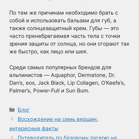
По тем же причинам необходимо брать с
собой и использовать бальзам для губ, а
также солнцезащитный крем. Губы — это
часто пренебрегаемая часть тела с точки
зрения защиты от солнца, но они сгорают так
же быстро, как лицо или шея.
Среди самых популярных брендов для
альпинистов — Aquaphor, Dermatone, Dr.
Dan’s, eos, Jack Black, Lip Collagen, O’Keefe’s,
Palmer’s, Power-Full и Sun Bum.
Рубрики
Блог
Восхождение на семь вершин:
интересные факты
Путеводитель по базовому лагерю на