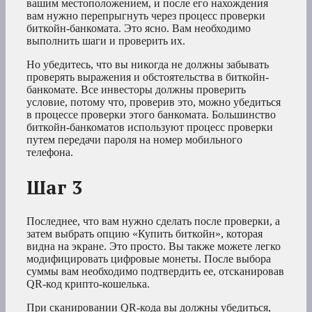
вашим местоположением, и после его нахождения
вам нужно перепрыгнуть через процесс проверки
биткойн-банкомата. Это ясно. Вам необходимо
выполнить шаги и проверить их.
Но убедитесь, что вы никогда не должны забывать
проверять выражения и обстоятельства в биткойн-
банкомате. Все инвесторы должны проверить
условие, потому что, проверив это, можно убедиться
в процессе проверки этого банкомата. Большинство
биткойн-банкоматов используют процесс проверки
путем передачи пароля на номер мобильного
телефона.
Шаг 3
Последнее, что вам нужно сделать после проверки, а
затем выбрать опцию «Купить биткойн», которая
видна на экране. Это просто. Вы также можете легко
модифицировать цифровые монеты. После выбора
суммы вам необходимо подтвердить ее, отсканировав
QR-код крипто-кошелька.
При сканировании QR-кода вы должны убедиться,