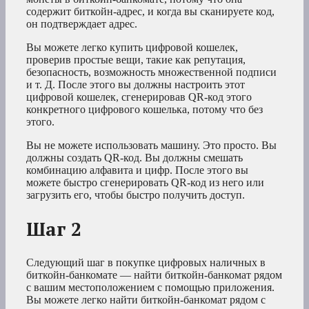
содержит биткойн-адрес, и когда вы сканируете код,
он подтверждает адрес.
Вы можете легко купить цифровой кошелек,
проверив простые вещи, такие как репутация,
безопасность, возможность множественной подписи
и т. Д. После этого вы должны настроить этот
цифровой кошелек, сгенерировав QR-код этого
конкретного цифрового кошелька, потому что без
этого.
Вы не можете использовать машину. Это просто. Вы
должны создать QR-код. Вы должны смешать
комбинацию алфавита и цифр. После этого вы
можете быстро сгенерировать QR-код из него или
загрузить его, чтобы быстро получить доступ.
Шаг 2
Следующий шаг в покупке цифровых наличных в
биткойн-банкомате — найти биткойн-банкомат рядом
с вашим местоположением с помощью приложения.
Вы можете легко найти биткойн-банкомат рядом с