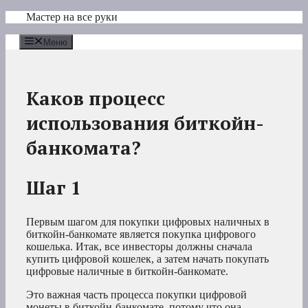
Перейти
Мастер на все руки
к
содержимому
Меню
Каков процесс
использования биткойн-
банкомата?
Шаг 1
Первым шагом для покупки цифровых наличных в
биткойн-банкомате является покупка цифрового
кошелька. Итак, все инвесторы должны сначала
купить цифровой кошелек, а затем начать покупать
цифровые наличные в биткойн-банкомате.
Это важная часть процесса покупки цифровой
монеты в биткойн-банкомате, потому что она