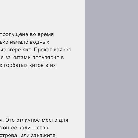
 пропущена во время
лько начало водных
чартере яхт. Прокат каяков
е за китами популярно в
 горбатых китов в их
. Это отличное место для
сающее количество
строва, или закажите