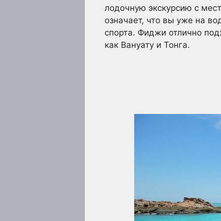
лодочную экскурсию с мест
означает, что вы уже на в
спорта. Фиджи отлично подх
как Вануату и Тонга.