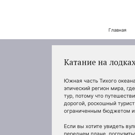
Перейти
к
содержимому
Главная
Катание на лодка
Южная часть Тихого океан
эпический регион мира, где
тур, потому что путешеств
дорогой, роскошный турист
ограниченным бюджетом и 
Если вы хотите увидеть ву
переднем плане, погрузить