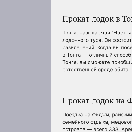
Прокат лодок в То
Тонга, называемая “Настоя
лодочного тура. Он состоит
развлечений. Когда вы посе
в Тонга — отличный способ
Тонге, вы сможете приобщи
естественной среде обитан
Прокат лодок на
Поездка на Фиджи, райский
семейного отдыха, медово
островов — всего 333. Аре