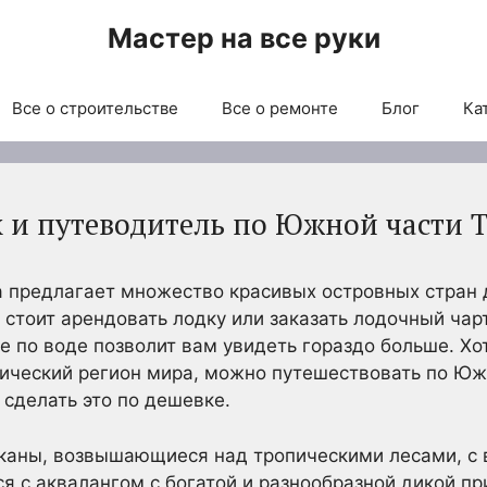
Мастер на все руки
Все о строительстве
Все о ремонте
Блог
Ка
х и путеводитель по Южной части 
а предлагает множество красивых островных стран 
 стоит арендовать лодку или заказать лодочный чар
ие по воде позволит вам увидеть гораздо больше. Хо
ический регион мира, можно путешествовать по Южн
сделать это по дешевке.
лканы, возвышающиеся над тропическими лесами, с 
ся с аквалангом с богатой и разнообразной дикой пр