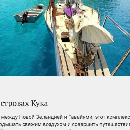
стровах Кука
между Новой Зеландией и Гавайями, этот комплекс 
 подышать свежим воздухом и совершить путешестви