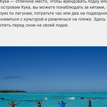
 Кука — отличное место, чтобы арендовать лодку ил
 островам Кука, вы можете понаблюдать за китами, 
руиз по лагунам, потратьте час или два на подводн
акомиться с культурой и развлечься на пляже. Здес
петь перед сном на своей лодке.