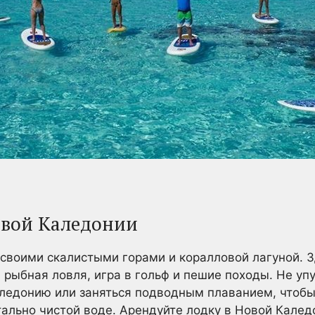
овой Каледонии
 своими скалистыми горами и коралловой лагуной. 
 рыбная ловля, игра в гольф и пешие походы. Не упу
аледонию или заняться подводным плаванием, чтоб
тально чистой воде. Арендуйте лодку в Новой Кале