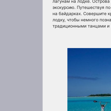
лагунам на лодке. Острова
экскурсию. Путешествуя по
на байдарках. Совершите к
лодку, чтобы немного позн
традиционными танцами и с