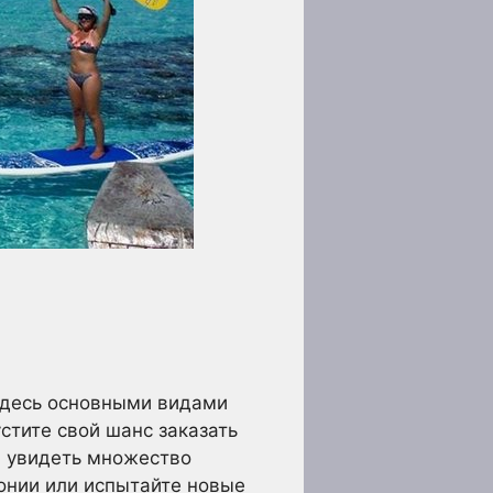
Здесь основными видами
стите свой шанс заказать
ы увидеть множество
донии или испытайте новые