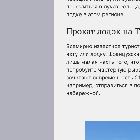
понежиться в лучах солнца
лодке в этом регионе.
Прокат лодок на 
Всемирно известное турист
яхту или лодку. Французск
лишь малая часть того, чт
попробуйте чартерную рыба
сочетают современность 21
например, отправиться в п
набережной.