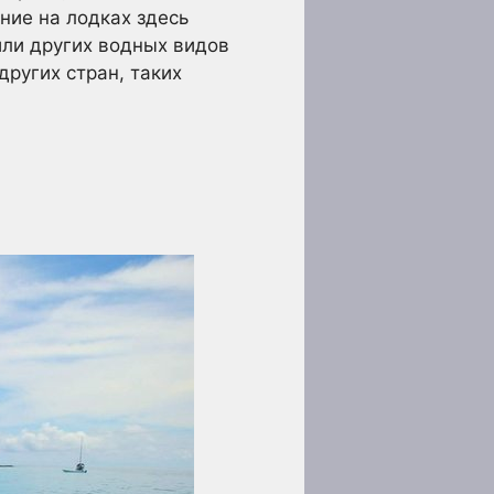
ние на лодках здесь
или других водных видов
других стран, таких