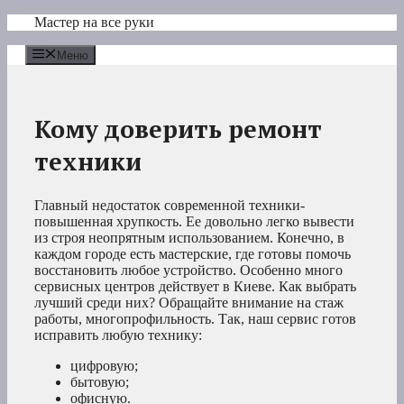
Перейти
Мастер на все руки
к
содержимому
Меню
Кому доверить ремонт
техники
Главный недостаток современной техники-
повышенная хрупкость. Ее довольно легко вывести
из строя неопрятным использованием. Конечно, в
каждом городе есть мастерские, где готовы помочь
восстановить любое устройство. Особенно много
сервисных центров действует в Киеве. Как выбрать
лучший среди них? Обращайте внимание на стаж
работы, многопрофильность. Так, наш сервис готов
исправить любую технику:
цифровую;
бытовую;
офисную.