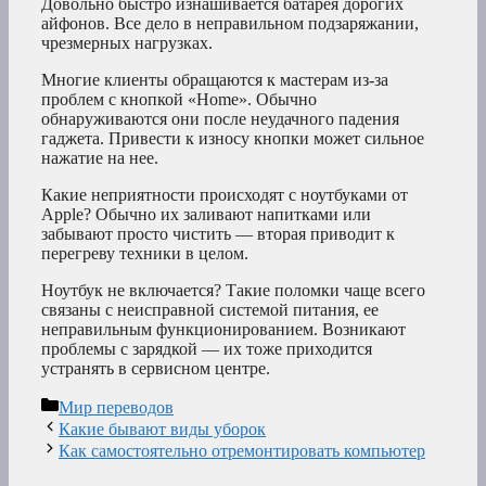
Довольно быстро изнашивается батарея дорогих
айфонов. Все дело в неправильном подзаряжании,
чрезмерных нагрузках.
Многие клиенты обращаются к мастерам из-за
проблем с кнопкой «Home». Обычно
обнаруживаются они после неудачного падения
гаджета. Привести к износу кнопки может сильное
нажатие на нее.
Какие неприятности происходят с ноутбуками от
Apple? Обычно их заливают напитками или
забывают просто чистить — вторая приводит к
перегреву техники в целом.
Ноутбук не включается? Такие поломки чаще всего
связаны с неисправной системой питания, ее
неправильным функционированием. Возникают
проблемы с зарядкой — их тоже приходится
устранять в сервисном центре.
Рубрики
Мир переводов
Какие бывают виды уборок
Как самостоятельно отремонтировать компьютер