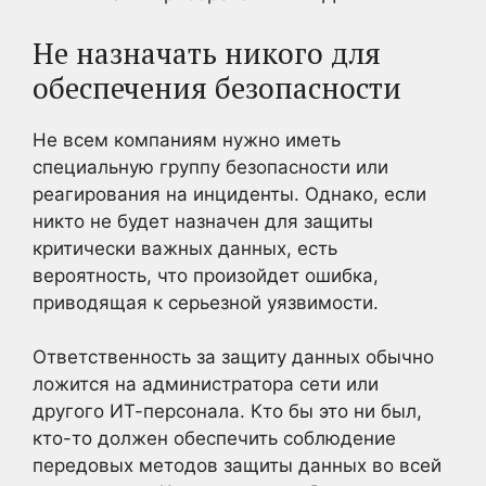
Не назначать никого для
обеспечения безопасности
Не всем компаниям нужно иметь
специальную группу безопасности или
реагирования на инциденты. Однако, если
никто не будет назначен для защиты
критически важных данных, есть
вероятность, что произойдет ошибка,
приводящая к серьезной уязвимости.
Ответственность за защиту данных обычно
ложится на администратора сети или
другого ИТ-персонала. Кто бы это ни был,
кто-то должен обеспечить соблюдение
передовых методов защиты данных во всей