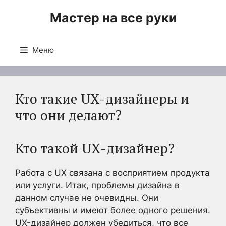
Перейти
Мастер на все руки
к
содержимому
Меню
Кто такие UX-дизайнеры и
что они делают?
Кто такой UX-дизайнер?
Работа с UX связана с восприятием продукта
или услуги. Итак, проблемы дизайна в
данном случае не очевидны. Они
субъективны и имеют более одного решения.
UX-дизайнер должен убедиться, что все