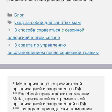
Рубрики
Блог
Метки
уход за собой для занятых мам
3 способа справиться с сезонной
аллергией в этом сезоне
3 совета по управлению
восстановлением после серьезной травмы
* Meta признана экстремистской 
организацией и запрещена в РФ
** Facebook принадлежит компании 
Meta, признанной экстремистской 
организацией и запрещенной в РФ
*** Instagram принадлежит компании 