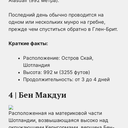
Alasdair (992 метра).
Последний день обычно проводится на
одном или нескольких мунро на гребне,
прежде чем спуститься обратно в Глен-Брит.
Краткие факты:
Расположение: Остров Скай,
Шотландия
Высота: 992 м (3255 футов)
Продолжительность: от 3 до 4 дней
4 | Бен Макдуи
Расположенная на материковой части
Шотландии, возвышающаяся высоко над
окружающими Кернгормами, вершина Бен-