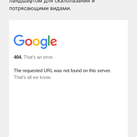
ландшафтом для скалолазания и
потрясающими видами.