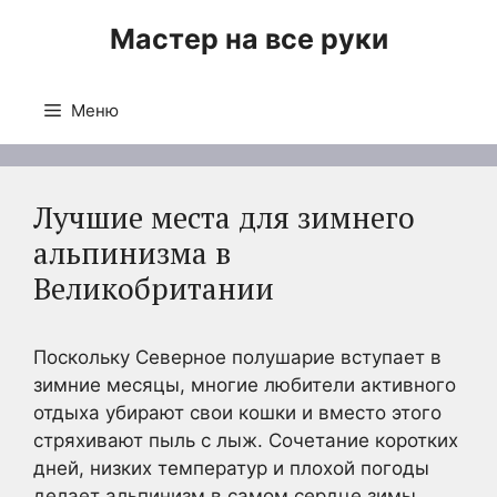
Перейти
Мастер на все руки
к
содержимому
Меню
Лучшие места для зимнего
альпинизма в
Великобритании
Поскольку Северное полушарие вступает в
зимние месяцы, многие любители активного
отдыха убирают свои кошки и вместо этого
стряхивают пыль с лыж. Сочетание коротких
дней, низких температур и плохой погоды
делает альпинизм в самом сердце зимы