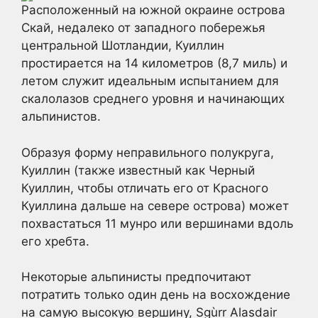
Расположенный на южной окраине острова
Скай, недалеко от западного побережья
центральной Шотландии, Куиллин
простирается на 14 километров (8,7 миль) и
летом служит идеальным испытанием для
скалолазов среднего уровня и начинающих
альпинистов.
Образуя форму неправильного полукруга,
Куиллин (также известный как Черный
Куиллин, чтобы отличать его от Красного
Куиллина дальше на севере острова) может
похвастаться 11 мунро или вершинами вдоль
его хребта.
Некоторые альпинисты предпочитают
потратить только один день на восхождение
на самую высокую вершину, Sgùrr Alasdair