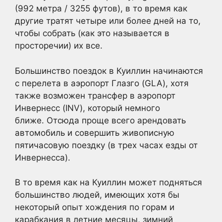
(992 метра / 3255 футов), в то время как
другие тратят четыре или более дней на то,
чтобы собрать (как это называется в
просторечии) их все.
Большинство поездок в Куиллин начинаются
с перелета в аэропорт Глазго (GLA), хотя
также возможен трансфер в аэропорт
Инвернесс (INV), который немного
ближе. Отсюда проще всего арендовать
автомобиль и совершить живописную
пятичасовую поездку (в трех часах езды от
Инвернесса).
В то время как на Куиллин может подняться
большинство людей, имеющих хотя бы
некоторый опыт хождения по горам и
карабкания в летние месяцы, зимний