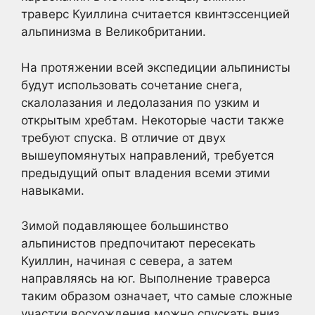
траверс Куиллина считается квинтэссенцией
альпинизма в Великобритании.
На протяжении всей экспедиции альпинисты
будут использовать сочетание снега,
скалолазания и ледолазания по узким и
открытым хребтам. Некоторые части также
требуют спуска. В отличие от двух
вышеупомянутых направлений, требуется
предыдущий опыт владения всеми этими
навыками.
Зимой подавляющее большинство
альпинистов предпочитают пересекать
Куиллин, начиная с севера, а затем
направляясь на юг. Выполнение траверса
таким образом означает, что самые сложные
участки восхождения можно спускать вниз