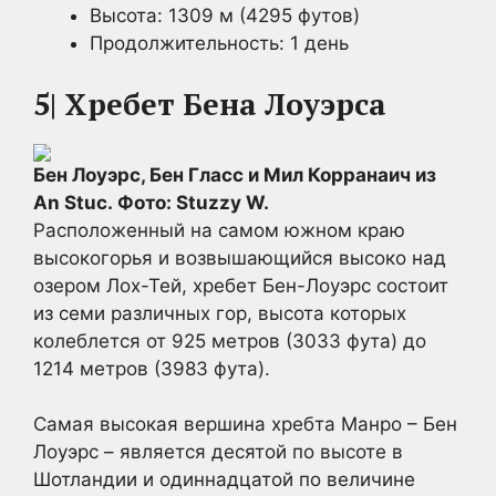
Высота: 1309 м (4295 футов)
Продолжительность: 1 день
5| Хребет Бена Лоуэрса
Бен Лоуэрс, Бен Гласс и Мил Корранаич из
An Stuc. Фото: Stuzzy W.
Расположенный на самом южном краю
высокогорья и возвышающийся высоко над
озером Лох-Тей, хребет Бен-Лоуэрс состоит
из семи различных гор, высота которых
колеблется от 925 метров (3033 фута) до
1214 метров (3983 фута).
Самая высокая вершина хребта Манро – Бен
Лоуэрс – является десятой по высоте в
Шотландии и одиннадцатой по величине