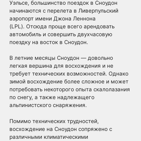
Уэльсе, большинство поездок в Сноудон
начинаются с перелета в Ливерпульский
аэропорт имени Джона Леннона
(LPL). Отсюда проще всего арендовать
автомобиль и совершить двухчасовую
поездку на восток в Сноудон.
В летние месяцы Сноудон — довольно
легкая вершина для восхождения и не
требует технических возможностей. Однако
зимой восхождение более сложное и может
потребовать некоторого опыта скалолазания
по снегу, а также надлежащего
альпинистского снаряжения.
Помимо технических трудностей,
восхождение на Сноудон сопряжено с
различными климатическими