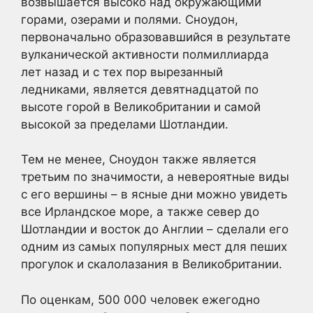
возвышается высоко над окружающими
горами, озерами и полями. Сноудон,
первоначально образовавшийся в результате
вулканической активности полмиллиарда
лет назад и с тех пор вырезанный
ледниками, является девятнадцатой по
высоте горой в Великобритании и самой
высокой за пределами Шотландии.
Тем не менее, Сноудон также является
третьим по значимости, а невероятные виды
с его вершины – в ясные дни можно увидеть
все Ирландское море, а также север до
Шотландии и восток до Англии – сделали его
одним из самых популярных мест для пеших
прогулок и скалолазания в Великобритании.
По оценкам, 500 000 человек ежегодно