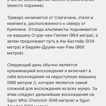
(вместо подъема).
Траверс начинается от Слигачана, отеля и
кемпинга, расположенного к северу от
Куиллина. Отсюда альпинисты поднимаются
на вершину Сгурр-нан-Гиллин (964 метра), а
затем продолжают путь в Ам-Бастейр (934
метра) и Бидейн-Друим-нан-Рам (869
метров).
Следующий день обычно является
кульминацией восхождения и включает в
себя восхождения на недоступную вершину
(986 метров /), которая является самой
сложной для восхождения из всех мунро. За
этим следуют дальнейшие восхождения на
Sgurr Mhic Choinnich (948 метров) и Sgurr