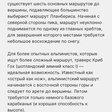
существует шесть основных маршрутов до
вершины, подавляющее большинство
выбирают маршрут Лланбериса. Начиная с
северной стороны пика, маршрут неуклонно
поднимается по одному из главных хребтов,
для завершения которого местами требуется
небольшое восхождение по снегу.
Для более опытных альпинистов, которые
ищут более сложный маршрут, траверс Криб
Гох (шотландский зимний класс I) —
идеальная возможность. Известный как
«острый как нож», альпинистский маршрут
начинается с восточной стороны горы и
следует по арете до вершины. Летом
требуется только немного базового
карабканья (и хорошая способность к
высоте).