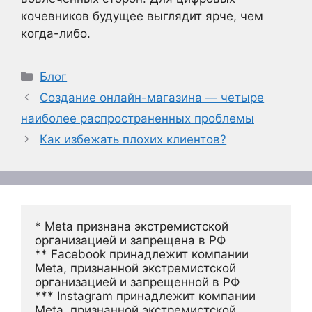
кочевников будущее выглядит ярче, чем
когда-либо.
Рубрики
Блог
Создание онлайн-магазина — четыре
наиболее распространенных проблемы
Как избежать плохих клиентов?
* Meta признана экстремистской 
организацией и запрещена в РФ
** Facebook принадлежит компании 
Meta, признанной экстремистской 
организацией и запрещенной в РФ
*** Instagram принадлежит компании 
Meta, признанной экстремистской 