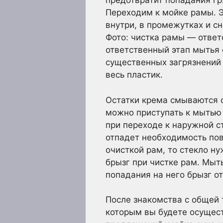
предотвратит попадания гр
Переходим к мойке рамы. Э
внутри, в промежутках и с
Фото: чистка рамы — ответ
ответственный этап мытья 
существенных загрязнений 
весь пластик.
Остатки крема смываются с
можно приступать к мытью 
при переходе к наружной с
отпадет необходимость пов
очисткой рам, то стекло ну
брызг при чистке рам. Мыть
попадания на него брызг о
После знакомства с общей 
которым вы будете осущест