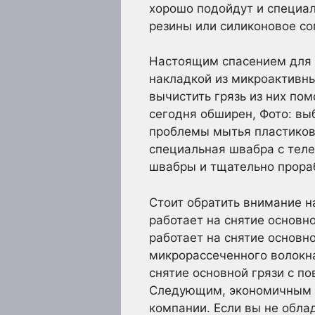
хорошо подойдут и специа
резины или силиконовое со
Настоящим спасением для 
накладкой из микроактивны
вычистить грязь из них по
сегодня обширен, Фото: вы
проблемы мытья пластиковы
специальная швабра с теле
швабры и тщательно прора
Стоит обратить внимание н
работает на снятие основн
работает на снятие основно
микрорассеченного волокна
снятие основной грязи с п
Следующим, экономичным п
компании. Если вы не обла