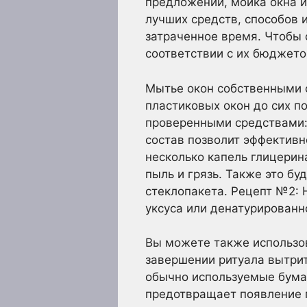
предложений, мойка окна и
лучших средств, способов
затраченное время. Чтобы 
соответствии с их бюджето
Мытье окон собственными 
пластиковых окон до сих п
проверенными средствами: 
состав позволит эффективн
несколько капель глицерин
пыль и грязь. Также это б
стеклопакета. Рецепт №2: 
уксуса или денатурированн
Вы можете также использов
завершении ритуала вытрит
обычно используемые бума
предотвращает появление п