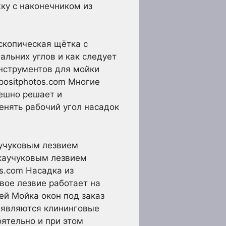
ку с наконечником из
скопическая щётка с
льних углов и как следует
инструментов для мойки
positphotos.com Многие
пешно решает и
енять рабочий угол насадок
аучуковым лезвием
 каучуковым лезвием
os.com Насадка из
вое лезвие работает на
ей Мойка окон под заказ
 являются клининговые
ятельно и при этом