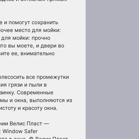
 и помогут сохранить
бочее место для мойки:
 для мойки: прочно
то вы моете, и двери во
вите ее, внимательно
ылесосить все промежутки
ия грязи и пыли в
езинку. Современные
амы и окна, выполняются из
стоту и красоту окна.
нии Велис Пласт —
: Window Safer