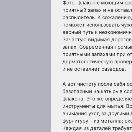
Фото: флакон с моющим ср
приятный запах и не остав
распылитель. К сожалению,
поможет использовать чужо
верный путь к неэкономичн
Зачастую видимая дорогов
запах. Современная промыш
приятными запахами при от
дерматологическую проверк
и не оставляет разводов.
А вот чистоту после себя о
безопасный нашатырь в сос
флакона. Это же определяе
инструменты для мытья. Вр
внимания уход за другими 
фурнитуру – из металла; ок
Каждая из деталей требует