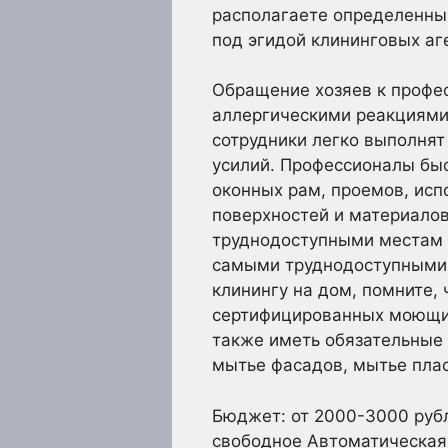
располагаете определенны
под эгидой клининговых аг
Обращение хозяев к профе
аллергическими реакциями
сотрудники легко выполня
усилий. Профессионалы быс
оконных рам, проемов, исп
поверхностей и материалов
труднодоступными местам б
самыми труднодоступными 
клинингу на дом, помните,
сертифицированных моющих
также иметь обязательные 
мытье фасадов, мытье плас
Бюджет: от 2000-3000 рубл
свободное Автоматическая