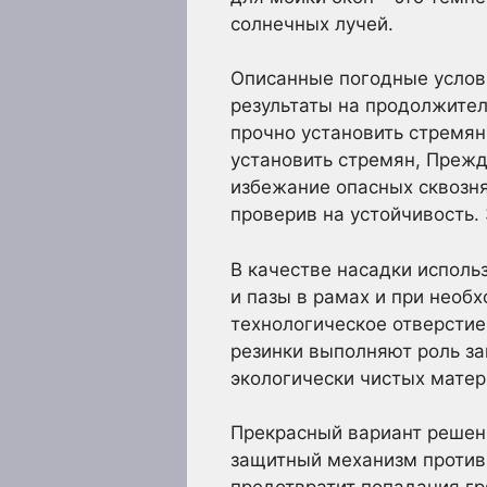
солнечных лучей.
Описанные погодные услов
результаты на продолжител
прочно установить стремян
установить стремян, Прежде
избежание опасных сквозня
проверив на устойчивость.
В качестве насадки исполь
и пазы в рамах и при необ
технологическое отверсти
резинки выполняют роль за
экологически чистых матери
Прекрасный вариант решен
защитный механизм против 