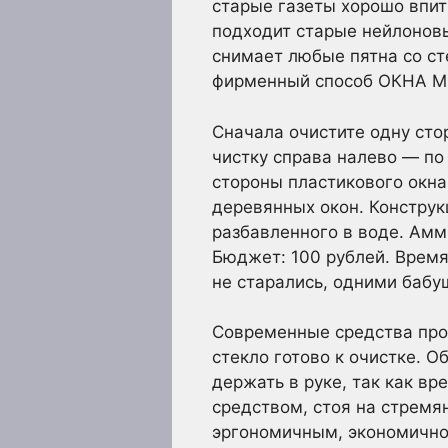
старые газеты хорошо впит
подходит старые нейлоновы
снимает любые пятна со ст
фирменный способ ОКНА 
Сначала очистите одну сто
чистку справа налево — по 
стороны пластикового окна
деревянных окон. Конструк
разбавленного в воде. Амми
Бюджет: 100 рублей. Время
не старались, одними бабу
Современные средства прос
стекло готово к очистке. 
держать в руке, так как в
средством, стоя на стремя
эргономичным, экономично 