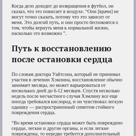
Когда дело доходит до возвращения в футбол, он
сказал, что это повисает в воздухе. “Они [врачи] не
могут точно сказать, потому что это зависит от
меня. Это долгий путь, и они просто беспокоятся о
том, чтобы вернуть меня к нормальной жизни,
насколько это возможно ”.
Путь к восстановлению
после остановки сердца
По словам доктора Уайтсона, который не принимал
участия в лечении Хэмлина, восстановление обычно
занимает месяцы, но может варьироваться от
нескольких дней до 6-12 месяцев. Спустя несколько
недель после несчастного случая Хэмлину все еще
иногда требовался кислород, и он чувствовал легкую
одышку — распространенный симптом стойкого
повреждения сердца.
“Во время остановки сердца может быть повреждено
сердце, легкие и другие органы, и если легкие
повреждены, то нередко требуется дополнительный