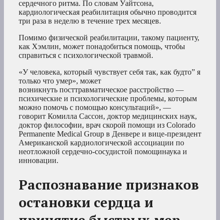
сердечного ритма. По словам Уайтсона,
кардиологическая реабилитация обычно проводится
три раза в неделю в течение трех месяцев.
Помимо физической реабилитации, такому пациенту,
как Хэмлин, может понадобиться помощь, чтобы
справиться с психологической травмой.
«У человека, который чувствует себя так, как будто” я
только что умер», может
возникнуть посттравматическое расстройство —
психические и психологические проблемы, которым
можно помочь с помощью консультаций», —
говорит Комилла Сассон, доктор медицинских наук,
доктор философии, врач скорой помощи из Colorado
Permanente Medical Group в Денвере и вице-президент
Американской кардиологической ассоциации по
неотложной сердечно-сосудистой помощинаука и
инновации.
Распознавание признаков
остановки сердца и
принятие быстрых мер