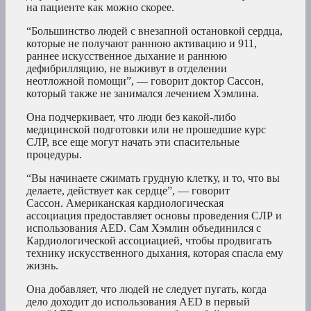
на пациенте как можно скорее.
“Большинство людей с внезапной остановкой сердца,
которые не получают раннюю активацию и 911,
раннее искусственное дыхание и раннюю
дефибрилляцию, не выживут в отделении
неотложной помощи”, — говорит доктор Сассон,
который также не занимался лечением Хэмлина.
Она подчеркивает, что люди без какой-либо
медицинской подготовки или не прошедшие курс
СЛР, все еще могут начать эти спасительные
процедуры.
“Вы начинаете сжимать грудную клетку, и то, что вы
делаете, действует как сердце”, — говорит
Сассон. Американская кардиологическая
ассоциация предоставляет основы проведения СЛР и
использования AED. Сам Хэмлин объединился с
Кардиологической ассоциацией, чтобы продвигать
технику искусственного дыхания, которая спасла ему
жизнь.
Она добавляет, что людей не следует пугать, когда
дело доходит до использования AED в первый