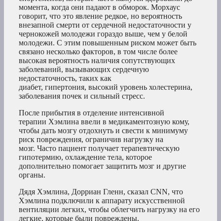
момента, когда они падают в обморок. Морхаус
говорит, что это явление редкое, но вероятность
внезапной смерти от сердечной недостаточности у
чернокожей молодежи гораздо выше, чем у белой
молодежи. С этим повышенным риском может быть
связано несколько факторов, в том числе более
высокая вероятность наличия сопутствующих
заболеваний, вызывающих сердечную
недостаточность, таких как
диабет, гипертония, высокий уровень холестерина,
заболевания почек и сильный стресс.
После прибытия в отделение интенсивной
терапии Хэмлина ввели в медикаментозную кому,
чтобы дать мозгу отдохнуть и свести к минимуму
риск повреждения, ограничив нагрузку на
мозг. Часто пациент получает терапевтическую
гипотермию, охлаждение тела, которое
дополнительно помогает защитить мозг и другие
органы.
Дядя Хэмлина, Дорриан Гленн, сказал CNN, что
Хэмлина подключили к аппарату искусственной
вентиляции легких, чтобы облегчить нагрузку на его
легкие, которые были повреждены.