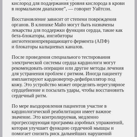
кислород для поддержания уровня кислорода в крови
в нормальном диапазоне”, — говорит Уайтсон.
Восстановление зависит от степени повреждения
органов. В клинике Майо могут быть назначены
лекарства для поддержки функции сердца, такие как
бета-блокаторы, ингибиторы
ангиотензинпревращающего фермента (АПФ)
и блокаторы кальциевых каналов.
После проведения специального тестирования
электрической системы сердца кардиологи могут
рекомендовать операции или другие методы лечения
для устранения проблем с ритмом. Иногда пациенту
имплантируют кардиовертер-дефибриллятор под
кожу. Это устройство может определять нерегулярное
сердцебиение и посылать удары, чтобы восстановить
сердечный ритм.
По мере выздоровления пациентов участие в
кардиологической реабилитации имеет важное
значение. Это контролируемая, медленно
прогрессирующая программа аэробных упражнений,
которая улучшает функцию сердечной мышцы и
помогает снизить риск дальнейших нарушений