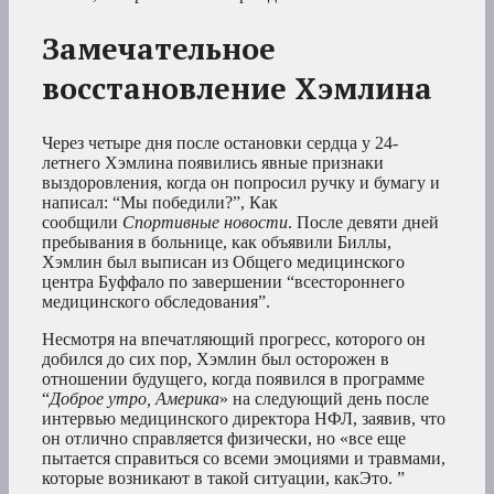
Замечательное
восстановление Хэмлина
Через четыре дня после остановки сердца у 24-
летнего Хэмлина появились явные признаки
выздоровления, когда он попросил ручку и бумагу и
написал: “Мы победили?”, Как
сообщили
Спортивные новости
. После девяти дней
пребывания в больнице, как объявили Биллы,
Хэмлин был выписан из Общего медицинского
центра Буффало по завершении “всестороннего
медицинского обследования”.
Несмотря на впечатляющий прогресс, которого он
добился до сих пор, Хэмлин был осторожен в
отношении будущего, когда появился в программе
“
Доброе утро, Америка
» на следующий день после
интервью медицинского директора НФЛ, заявив, что
он отлично справляется физически, но «все еще
пытается справиться со всеми эмоциями и травмами,
которые возникают в такой ситуации, какЭто. ”