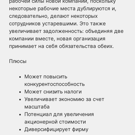
рабочей силы новой компании, поскольку
некоторые рабочие места дублируются и,
следовательно, делают некоторых
сотрудников устаревшими. Это также
увеличивает задолженность: объединяя две
компании вместе, новая организация
принимает на себя обязательства обеих.
Плюсы
Может повысить
конкурентоспособность
Может снизить налоги
Увеличивает экономию за счет
масштаба
Потенциал для увеличения
акционерной стоимости
Диверсифицирует фирму