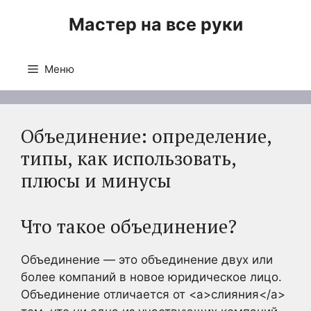
Перейти
Мастер на все руки
к
содержимому
Меню
Объединение: определение,
типы, как использовать,
плюсы и минусы
Что такое объединение?
Объединение — это объединение двух или
более компаний в новое юридическое лицо.
Объединение отличается от <a>слияния</a>