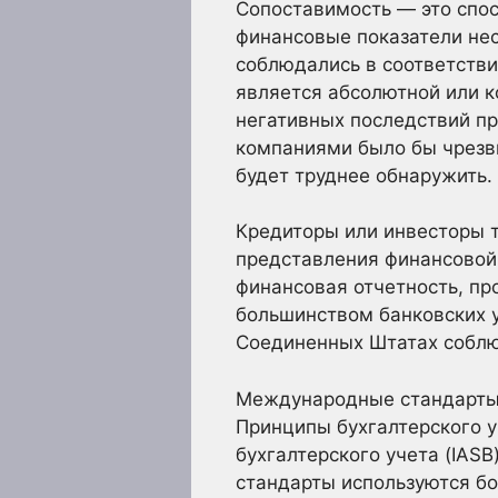
Сопоставимость — это спо
финансовые показатели нес
соблюдались в соответстви
является абсолютной или к
негативных последствий п
компаниями было бы чрезв
будет труднее обнаружить.
Кредиторы или инвесторы т
представления финансовой
финансовая отчетность, п
большинством банковских 
Соединенных Штатах соблю
Международные стандарты
Принципы бухгалтерского у
бухгалтерского учета (IAS
стандарты используются бо