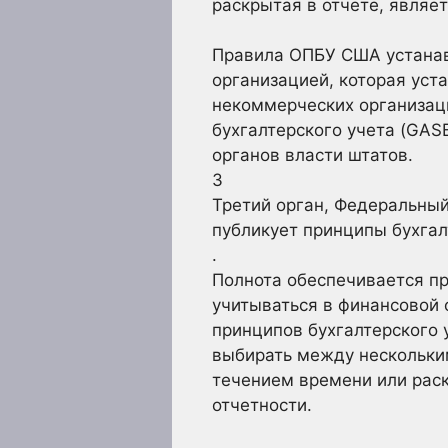
раскрытая в отчете, являе
Правила ОПБУ США устанав
организацией, которая уст
некоммерческих организаци
бухгалтерского учета (GAS
органов власти штатов.
3
Третий орган, Федеральный
публикует принципы бухгал
.
Полнота обеспечивается п
учитываться в финансовой 
принципов бухгалтерского 
выбирать между нескольки
течением времени или рас
отчетности.