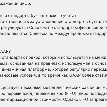
скажения цифр.
ы и стандарты бухгалтерского учета?
ветственность за установление стандартов бухгалте
егулируется Советом по стандартам финансовой от
танавливаются Советом по международным стандарт
GAAP?
стандартах подход, который используется на межд
ема, основанная на правилах, используемая в осн
 динамичная платформа, которая регулярно пересма
нсовые условия, в то время как GAAP более стати
ществует несколько методологических различий. Н
бо первый вход, первый выход (FIFO), либо последн
инвентаризационной стоимости. Однако LIFO запрещ