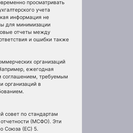
овременно просматривать
ухгалтерского учета
ская информация не
аны для минимизации
совые отчеты между
ответствия и ошибки также
коммерческих организаций
Например, ежегодная
м соглашением, требуемым
и организаций в
бованием.
й совет по стандартам
 отчетности (МСФО). Эти
о Союза (ЕС) 5.