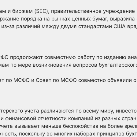
ам и биржам (SEC), правительственное учреждение 
ржание порядка на рынках ценных бумаг, выразила 
 из-за различий между двумя стандартами США вря
СФО продолжают совместную работу по изданию ан
ам по мере возникновения вопросов бухгалтерского
ет по МСФО и Совет по МСФО совместно объявили о
терского учета различаются по всему миру, инвест
и финансовой отчетности компаний из разных стран
учета вызывает меньше беспокойства на более зрел
ность, поскольку во многих наборах принципов бухг