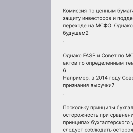
Комиссия по ценным бумаг
защиту инвесторов и подде
переходе на МСФО. Однако
будущем2
.
Однако FASB и Совет по М
актов по определенным тем
6
Например, в 2014 году Сов
признания выручки7
.
Поскольку принципы бухгал
осторожность при сравнени
принципах бухгалтерского 
следует соблюдать осторож