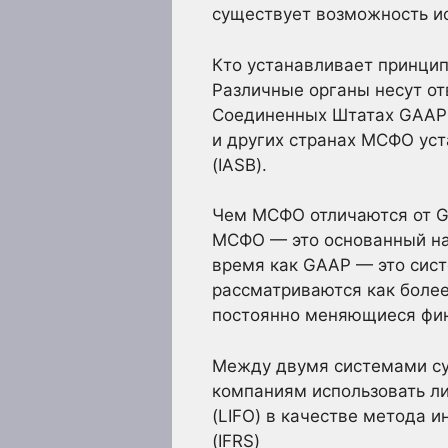
существует возможность и
Кто устанавливает принцип
Различные органы несут от
Соединенных Штатах GAAP р
и других странах МСФО ус
(IASB).
Чем МСФО отличаются от 
МСФО — это основанный на 
время как GAAP — это сист
рассматриваются как более
постоянно меняющиеся фина
Между двумя системами су
компаниям использовать ли
(LIFO) в качестве метода 
(IFRS)