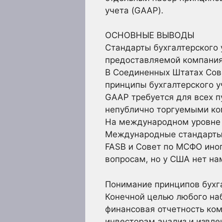
учета (GAAP).
ОСНОВНЫЕ ВЫВОДЫ
Стандарты бухгалтерского
предоставляемой компани
В Соединенных Штатах Сов
принципы бухгалтерского у
GAAP требуется для всех п
непублично торгуемыми ко
На международном уровне 
Международные стандарты 
FASB и Совет по МСФО ино
вопросам, но у США нет н
Понимание принципов бухг
Конечной целью любого наб
финансовая отчетность ком
инвесторам анализ и извле