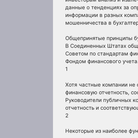
данные о тенденциях за о
информации в разных компа
мошенничества в бухгалтер
Общепринятые принципы бу
В Соединенных Штатах общ
Советом по стандартам фи
Фондом финансового учета
1
Хотя частные компании не
финансовую отчетность, с
Руководители публичных к
отчетность и соответствую
2
Некоторые из наиболее фу