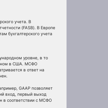
рского учета. В
четности (FASB). В Европе
ам бухгалтерского учета
ународном уровне, в то
овном в США. МСФО
тривается в ответ на
чен.
апример, GAAP позволяет
ий вход, первый выход
ен в соответствии с МСФО