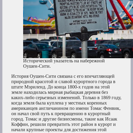
Исторический указатель на набережной
Оушен-Сити.
История Оушен-Сити связана с его впечатляющей
природной красотой и славой курортного города в
штате Мэриленд. До конца 1800-х годов на этой
земле находилась мирная рыбацкая деревня без
каких-либо серьезных изменений. Только в 1869 году,
когда земля была куплена у местных коренных
американцев англичанином по имени Томас Фенвик,
он начал свой путь к превращению в курортный
город. Томас и другие бизнесмены, такие как Исаак
Коффин, решили превратить этот район в курорт и
начали крупные проекты для достижения этой