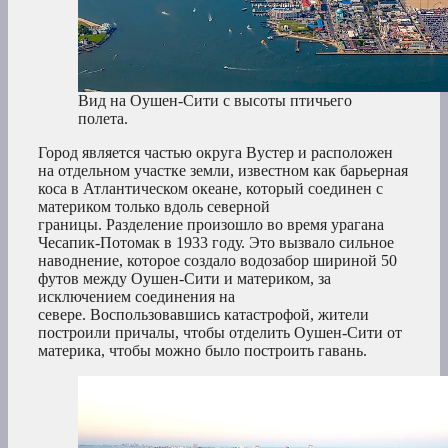
Вид на Оушен-Сити с высоты птичьего
полета.
Город является частью округа Вустер и расположен
на отдельном участке земли, известном как барьерная
коса в Атлантическом океане, который соединен с
материком только вдоль северной
границы. Разделение произошло во время урагана
Чесапик-Потомак в 1933 году. Это вызвало сильное
наводнение, которое создало водозабор шириной 50
футов между Оушен-Сити и материком, за
исключением соединения на
севере. Воспользовавшись катастрофой, жители
построили причалы, чтобы отделить Оушен-Сити от
материка, чтобы можно было построить гавань.