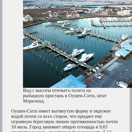
Вид с высоты птичьего полета на
рыбацкую пристань в Оушен-Сити, штат
Мэриленд.
Оушен-Сити имеет вытянутую форму и окружен
водой почти со всех сторон, что придает ему
огромную береговую линию протяженностью почти
10 миль. Город занимает общую площадь в 9,65