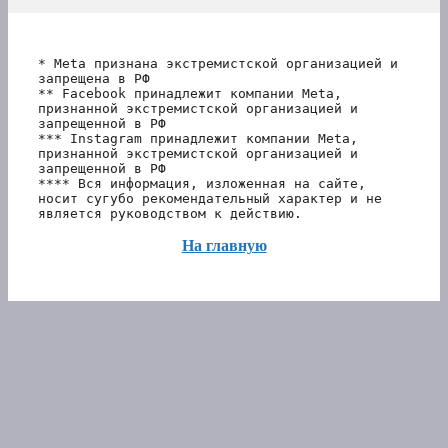
* Meta признана экстремистской организацией и 
запрещена в РФ
** Facebook принадлежит компании Meta, 
признанной экстремистской организацией и 
запрещенной в РФ
*** Instagram принадлежит компании Meta, 
признанной экстремистской организацией и 
запрещенной в РФ 
**** Вся информация, изложенная на сайте, 
носит сугубо рекомендательный характер и не 
является руководством к действию.
На главную