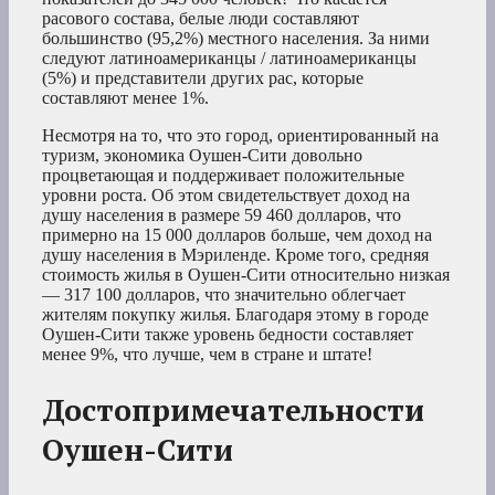
расового состава, белые люди составляют
большинство (95,2%) местного населения. За ними
следуют латиноамериканцы / латиноамериканцы
(5%) и представители других рас, которые
составляют менее 1%.
Несмотря на то, что это город, ориентированный на
туризм, экономика Оушен-Сити довольно
процветающая и поддерживает положительные
уровни роста. Об этом свидетельствует доход на
душу населения в размере 59 460 долларов, что
примерно на 15 000 долларов больше, чем доход на
душу населения в Мэриленде. Кроме того, средняя
стоимость жилья в Оушен-Сити относительно низкая
— 317 100 долларов, что значительно облегчает
жителям покупку жилья. Благодаря этому в городе
Оушен-Сити также уровень бедности составляет
менее 9%, что лучше, чем в стране и штате!
Достопримечательности
Оушен-Сити