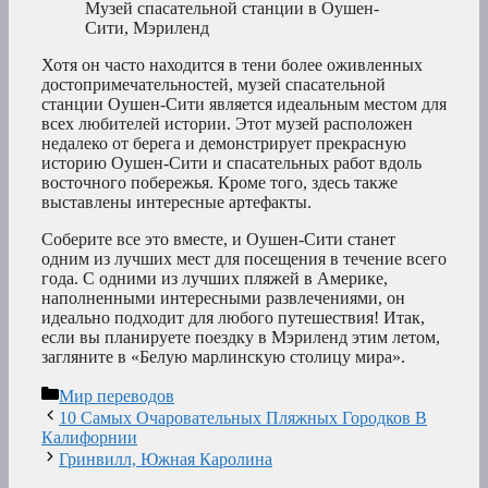
Музей спасательной станции в Оушен-
Сити, Мэриленд
Хотя он часто находится в тени более оживленных
достопримечательностей, музей спасательной
станции Оушен-Сити является идеальным местом для
всех любителей истории. Этот музей расположен
недалеко от берега и демонстрирует прекрасную
историю Оушен-Сити и спасательных работ вдоль
восточного побережья. Кроме того, здесь также
выставлены интересные артефакты.
Соберите все это вместе, и Оушен-Сити станет
одним из лучших мест для посещения в течение всего
года. С одними из лучших пляжей в Америке,
наполненными интересными развлечениями, он
идеально подходит для любого путешествия! Итак,
если вы планируете поездку в Мэриленд этим летом,
загляните в «Белую марлинскую столицу мира».
Рубрики
Мир переводов
10 Самых Очаровательных Пляжных Городков В
Калифорнии
Гринвилл, Южная Каролина