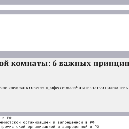
ой комнаты: 6 важных принцип
если следовать советам профессионалаЧитать статью полность
 в РФ
емистской организацией и запрещенной в РФ
тремистской организацией и запрещенной в РФ 