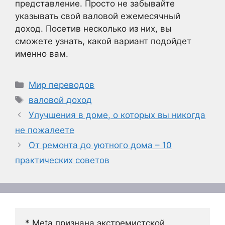
представление. Просто не забывайте
указывать свой валовой ежемесячный
доход. Посетив несколько из них, вы
сможете узнать, какой вариант подойдет
именно вам.
Рубрики
Мир переводов
Метки
валовой доход
Улучшения в доме, о которых вы никогда
не пожалеете
От ремонта до уютного дома – 10
практических советов
* Meta признана экстремистской 