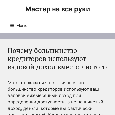
Перейти
Мастер на все руки
к
содержимому
Меню
Почему большинство
кредиторов используют
валовой доход вместо чистого
Может показаться нелогичным, что
большинство кредиторов используют ваш
валовой ежемесячный доход при
определении доступности, а не ваш чистый
доход, деньги, которые вы фактически
получаете домой. В конце концов, это плата