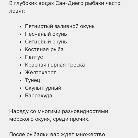
В глубоких водах Сан-Диего рыбаки часто
ловят:
Пятнистый заливной окунь
Песчаный окунь
Ситцевый окунь
Костяная рыба
Палтус
Красная горная треска
Желтохвост
Тунец
Скульптурный
Барракуда
Наряду со многими разновидностями
морского окуня, среди прочих.
После рыбалки вас ждет множество