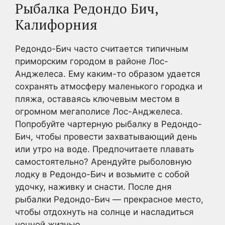
Рыбалка Редондо Бич,
Калифорния
Редондо-Бич часто считается типичным
приморским городом в районе Лос-
Анджелеса. Ему каким-то образом удается
сохранять атмосферу маленького городка и
пляжа, оставаясь ключевым местом в
огромном мегаполисе Лос-Анджелеса.
Попробуйте чартерную рыбалку в Редондо-
Бич, чтобы провести захватывающий день
или утро на воде. Предпочитаете плавать
самостоятельно? Арендуйте рыболовную
лодку в Редондо-Бич и возьмите с собой
удочку, наживку и снасти. После дня
рыбалки Редондо-Бич — прекрасное место,
чтобы отдохнуть на солнце и насладиться
ночной жизнью.