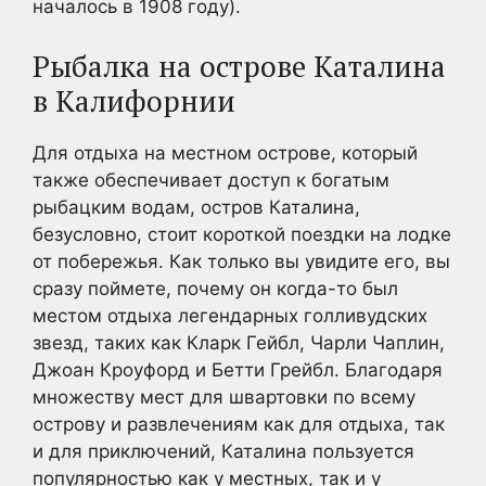
началось в 1908 году).
Рыбалка на острове Каталина
в Калифорнии
Для отдыха на местном острове, который
также обеспечивает доступ к богатым
рыбацким водам, остров Каталина,
безусловно, стоит короткой поездки на лодке
от побережья. Как только вы увидите его, вы
сразу поймете, почему он когда-то был
местом отдыха легендарных голливудских
звезд, таких как Кларк Гейбл, Чарли Чаплин,
Джоан Кроуфорд и Бетти Грейбл. Благодаря
множеству мест для швартовки по всему
острову и развлечениям как для отдыха, так
и для приключений, Каталина пользуется
популярностью как у местных, так и у