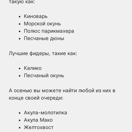
такую как:
Киноварь
Морской окунь
Полюс парикмахера
Песчаные дюны
Лучшие фидеры, такие как:
Калико
Песчаный окунь
А осенью вы можете найти любой из них в
конце своей очереди:
Акула-молотилка
Акула Мако
Желтохвост