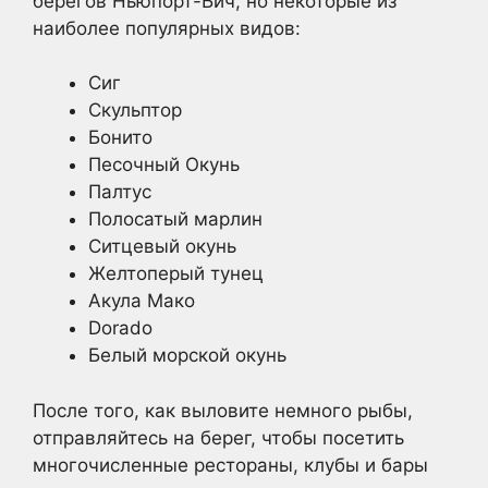
берегов Ньюпорт-Бич, но некоторые из
наиболее популярных видов:
Сиг
Скульптор
Бонито
Песочный Окунь
Палтус
Полосатый марлин
Ситцевый окунь
Желтоперый тунец
Акула Мако
Dorado
Белый морской окунь
После того, как выловите немного рыбы,
отправляйтесь на берег, чтобы посетить
многочисленные рестораны, клубы и бары