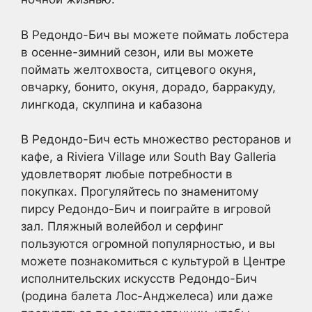
В Редондо-Бич вы можете поймать лобстера
в осенне-зимний сезон, или вы можете
поймать желтохвоста, ситцевого окуня,
овчарку, бонито, окуня, дорадо, барракуду,
лингкода, скулпина и кабазона
В Редондо-Бич есть множество ресторанов и
кафе, а Riviera Village или South Bay Galleria
удовлетворят любые потребности в
покупках. Прогуляйтесь по знаменитому
пирсу Редондо-Бич и поиграйте в игровой
зал. Пляжный волейбол и серфинг
пользуются огромной популярностью, и вы
можете познакомиться с культурой в Центре
исполнительских искусств Редондо-Бич
(родина балета Лос-Анджелеса) или даже