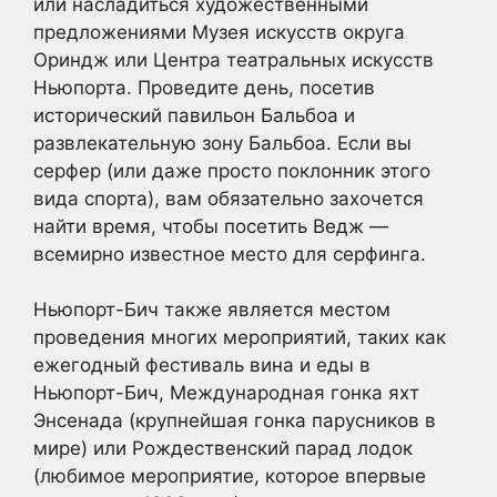
или насладиться художественными
предложениями Музея искусств округа
Ориндж или Центра театральных искусств
Ньюпорта. Проведите день, посетив
исторический павильон Бальбоа и
развлекательную зону Бальбоа. Если вы
серфер (или даже просто поклонник этого
вида спорта), вам обязательно захочется
найти время, чтобы посетить Ведж —
всемирно известное место для серфинга.
Ньюпорт-Бич также является местом
проведения многих мероприятий, таких как
ежегодный фестиваль вина и еды в
Ньюпорт-Бич, Международная гонка яхт
Энсенада (крупнейшая гонка парусников в
мире) или Рождественский парад лодок
(любимое мероприятие, которое впервые