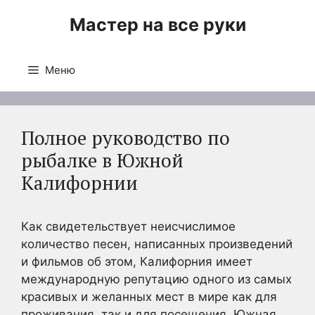
Перейти
Мастер на все руки
к
содержимому
Меню
Полное руководство по
рыбалке в Южной
Калифорнии
Как свидетельствует неисчислимое
количество песен, написанных произведений
и фильмов об этом, Калифорния имеет
международную репутацию одного из самых
красивых и желанных мест в мире как для
проживания, так и для посещения. Южная