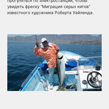
прогуляться по электростанции, чтобы
увидеть фреску “Миграция серых китов”
известного художника Роберта Уайленда.