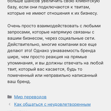
больше шансов увеличить свою клиентскую
базу, если они подключаются к твитам,
которые не имеют отношения к их бизнесу.
Очень просто взаимодействовать с любыми
запросами, которые напрямую связаны с
вашим бизнесом, через социальные сети.
Действительно, многие компании все еще
делают это! Однако узнаваемость бренда
шире, чем просто реакция на прямые
упоминания, и вы должны отвечать на любой
твит, который вас касается, будь то
помеченный или неправильно написанный
ваш бренд.
Рубрики
Мир переводов
Как общаться с неудовлетворенным