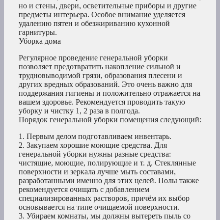
но и стены, двери, осветительные приборы и другие
предметы интерьера. Особое внимание уделяется
удалению пятен и обезжириванию кухонной
гарнитуры.
Уборка дома
Регулярное проведение генеральной уборки
позволяет предотвратить накопление сильной и
трудновыводимой грязи, образования плесени и
других вредных образований. Это очень важно для
поддержания гигиены и положительно отражается на
вашем здоровье. Рекомендуется проводить такую
уборку и чистку 1, 2 раза в полгода.
Порядок генеральной уборки помещения следующий:
1. Первым делом подготавливаем инвентарь.
2. Закупаем хорошие моющие средства. Для
генеральной уборки нужны разные средства:
чистящие, моющие, полирующие и т. д. Стеклянные
поверхности и зеркала лучше мыть составами,
разработанными именно для этих целей. Полы также
рекомендуется очищать с добавлением
специализированных растворов, причём их выбор
основывается на типе очищаемой поверхности.
3. Убираем комнаты, мы должны вытереть пыль со