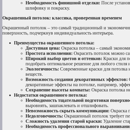
Необходимость финишной отделки:
После установ
шлифовку и покраску.
Окрашенный потолок: классика, проверенная временем
Окрашенный потолок – это самый традиционный и экономичный
поверхность, подчеркнув индивидуальность интерьера.
Преимущества окрашенного потолка:
Доступная цена:
Окраска потолка – самый экономи
Простота исполнения:
Окрасить потолок можно са
Широкий выбор цветов и оттенков:
Краски для п
подобрать оптимальное решение для любого стиля и
Экологичность:
Современные краски для потолка и
веществ.
Возможность создания декоративных эффектов:
С
декоративные эффекты на потолке, например, эффект
Сохранение высоты комнаты:
Окраска потолка н
Недостатки окрашенного потолка:
Необходимость тщательной подготовки поверхно
выровнять, зашпаклевать и отшлифовать.
Невозможность скрыть коммуникации:
Окраска п
Недолговечность:
Окрашенный потолок требует пе
Сложность удаления старой краски:
Удаление ста
Необходимость профессионального выравнивани