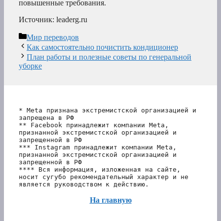
повышенные требования.
Источник: leaderg.ru
Рубрики
Мир переводов
Как самостоятельно почистить кондиционер
План работы и полезные советы по генеральной
уборке
* Meta признана экстремистской организацией и 
запрещена в РФ
** Facebook принадлежит компании Meta, 
признанной экстремистской организацией и 
запрещенной в РФ
*** Instagram принадлежит компании Meta, 
признанной экстремистской организацией и 
запрещенной в РФ 
**** Вся информация, изложенная на сайте, 
носит сугубо рекомендательный характер и не 
является руководством к действию.
На главную