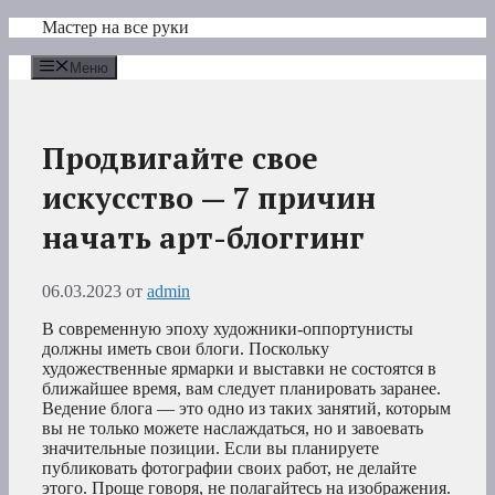
Перейти
Мастер на все руки
к
содержимому
Меню
Продвигайте свое
искусство — 7 причин
начать арт-блоггинг
06.03.2023
от
admin
В современную эпоху художники-оппортунисты
должны иметь свои блоги. Поскольку
художественные ярмарки и выставки не состоятся в
ближайшее время, вам следует планировать заранее.
Ведение блога — это одно из таких занятий, которым
вы не только можете наслаждаться, но и завоевать
значительные позиции. Если вы планируете
публиковать фотографии своих работ, не делайте
этого. Проще говоря, не полагайтесь на изображения.