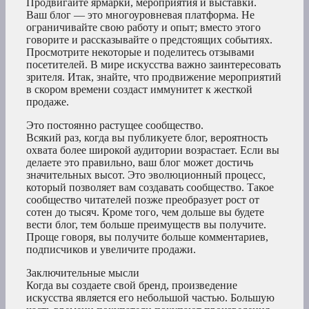
Продвигайте ярмарки, мероприятия и выставки.
Ваш блог — это многоуровневая платформа. Не
ограничивайте свою работу и опыт; вместо этого
говорите и рассказывайте о предстоящих событиях.
Просмотрите некоторые и поделитесь отзывами
посетителей. В мире искусства важно заинтересовать
зрителя. Итак, знайте, что продвижение мероприятий
в скором времени создаст иммунитет к жесткой
продаже.
Это постоянно растущее сообщество.
Всякий раз, когда вы публикуете блог, вероятность
охвата более широкой аудитории возрастает. Если вы
делаете это правильно, ваш блог может достичь
значительных высот. Это эволюционный процесс,
который позволяет вам создавать сообщество. Такое
сообщество читателей позже преобразует рост от
сотен до тысяч. Кроме того, чем дольше вы будете
вести блог, тем больше преимуществ вы получите.
Проще говоря, вы получите больше комментариев,
подписчиков и увеличите продажи.
Заключительные мысли
Когда вы создаете свой бренд, произведение
искусства является его небольшой частью. Большую