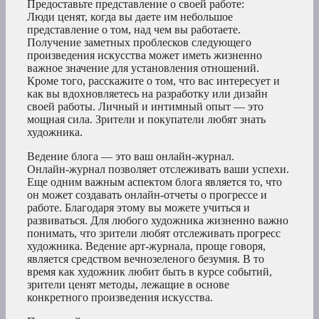
Предоставьте представление о своей работе:
Люди ценят, когда вы даете им небольшое
представление о том, над чем вы работаете.
Получение заметных проблесков следующего
произведения искусства может иметь жизненно
важное значение для установления отношений.
Кроме того, расскажите о том, что вас интересует и
как вы вдохновляетесь на разработку или дизайн
своей работы. Личный и интимный опыт — это
мощная сила. Зрители и покупатели любят знать
художника.
Ведение блога — это ваш онлайн-журнал.
Онлайн-журнал позволяет отслеживать ваши успехи.
Еще одним важным аспектом блога является то, что
он может создавать онлайн-отчеты о прогрессе и
работе. Благодаря этому вы можете учиться и
развиваться. Для любого художника жизненно важно
понимать, что зрители любят отслеживать прогресс
художника. Ведение арт-журнала, проще говоря,
является средством вечнозеленого безумия. В то
время как художник любит быть в курсе событий,
зрители ценят методы, лежащие в основе
конкретного произведения искусства.