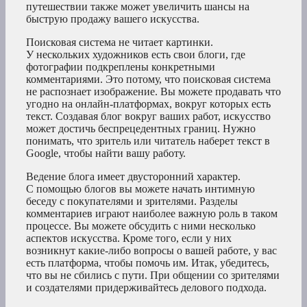
путешествии также может увеличить шансы на
быструю продажу вашего искусства.
Поисковая система не читает картинки.
У нескольких художников есть свои блоги, где
фотографии подкреплены конкретными
комментариями. Это потому, что поисковая система
не распознает изображение. Вы можете продавать что
угодно на онлайн-платформах, вокруг которых есть
текст. Создавая блог вокруг ваших работ, искусство
может достичь беспрецедентных границ. Нужно
понимать, что зритель или читатель наберет текст в
Google, чтобы найти вашу работу.
Ведение блога имеет двусторонний характер.
С помощью блогов вы можете начать интимную
беседу с покупателями и зрителями. Разделы
комментариев играют наиболее важную роль в таком
процессе. Вы можете обсудить с ними несколько
аспектов искусства. Кроме того, если у них
возникнут какие-либо вопросы о вашей работе, у вас
есть платформа, чтобы помочь им. Итак, убедитесь,
что вы не сбились с пути. При общении со зрителями
и создателями придерживайтесь делового подхода.