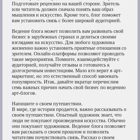
Подготовьте рецензию на вашей стороне. Зритель
или читатель должен сначала понять ваш образ
мышления и искусство. Кроме того, блог поможет
вам установить связь с более широкой аудиторией.
Ведение блога может позволить вам развивать свой
бизнес в зарубежных странах и делиться своими
взглядами на искусство. Для любого художника
жизненно важно установить приятные отношения со
зрителем. Онлайн-платформы позволяют проводить
такие мероприятия. Помните, взаимодействуйте с
аудиторией, получайте отзывы и готовьтесь к
долгосрочным инвестициям. Мало кто верит в арт-
маркетинг, но это естественный способ завоевать
популярность. Итак, давайте вкратце перечислим
семь важных причин начать свой бизнес по ведению
арт-блогов.
Напишите о своем путешествии.
В мире, где история продается, важно рассказывать о
своем путешествии. Опытный художник знает, что
люди не покупают произведения искусства. Обычно
они покупают художников. Ведение блога позволяет
вам рассказать о своем прошлом и позволить
читателям почувствовать связь. Рассказ о своем