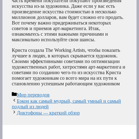
часть времени покупатели покупают произведения
искусства из-за художника. Даже если у вас есть
произведение искусства стоимостью в несколько
миллионов долларов, вам будет сложно его продать.
Вот почему важно придерживаться некоторых
советов и приемов арт-маркетинга. Итак,
ознакомьтесь с этими важными причинами и
максимально используйте свои шансы.
Криста создала The Working Artists, чтобы показать
лучшее в людях, в которых скрывается художник.
Своими эффективными советами по оптимизации
художественных работ, хитростями арт-маркетинга и
советами по созданию чего-то из искусства Криста
помогает художникам со всего мира на их пути к
становлению успешным работающим художником
Рубрики
Мир переводов
Бэкон как самый мудрый, самый умный и самый
подлый из людей
Диктофоны — краткий обзор