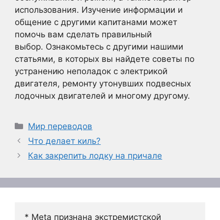
использования. Изучение информации и
общение с другими капитанами может
помочь вам сделать правильный
выбор. Ознакомьтесь с другими нашими
статьями, в которых вы найдете советы по
устранению неполадок с электрикой
двигателя, ремонту утонувших подвесных
лодочных двигателей и многому другому.
Рубрики
Мир переводов
Что делает киль?
Как закрепить лодку на причале
* Meta признана экстремистской 