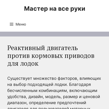
Перейти
Мастер на все руки
к
содержимому
Меню
Реактивный двигатель
против кормовых приводов
для лодок
Существует множество факторов, влияющих
на выбор подходящей лодки. Благодаря
бесчисленным комбинациям, включающим
удобства, дизайн, модель, размер и ценовой
диапазон, определение предпочтений
двигателя для пользователей моторных