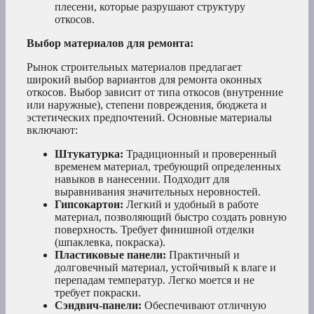
плесени, которые разрушают структуру
откосов.
Выбор материалов для ремонта:
Рынок строительных материалов предлагает
широкий выбор вариантов для ремонта оконных
откосов. Выбор зависит от типа откосов (внутренние
или наружные), степени повреждения, бюджета и
эстетических предпочтений. Основные материалы
включают:
Штукатурка:
Традиционный и проверенный
временем материал, требующий определенных
навыков в нанесении. Подходит для
выравнивания значительных неровностей.
Гипсокартон:
Легкий и удобный в работе
материал, позволяющий быстро создать ровную
поверхность. Требует финишной отделки
(шпаклевка, покраска).
Пластиковые панели:
Практичный и
долговечный материал, устойчивый к влаге и
перепадам температур. Легко моется и не
требует покраски.
Сэндвич-панели:
Обеспечивают отличную