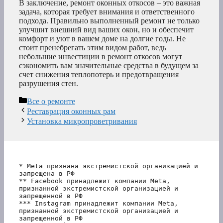
В заключение, ремонт оконных откосов – это важная
задача, которая требует внимания и ответственного
подхода. Правильно выполненный ремонт не только
улучшит внешний вид ваших окон, но и обеспечит
комфорт и уют в вашем доме на долгие годы. Не
стоит пренебрегать этим видом работ, ведь
небольшие инвестиции в ремонт откосов могут
сэкономить вам значительные средства в будущем за
счет снижения теплопотерь и предотвращения
разрушения стен.
Рубрики
Все о ремонте
Реставрация оконных рам
Установка микропроветривания
* Meta признана экстремистской организацией и 
запрещена в РФ
** Facebook принадлежит компании Meta, 
признанной экстремистской организацией и 
запрещенной в РФ
*** Instagram принадлежит компании Meta, 
признанной экстремистской организацией и 
запрещенной в РФ 