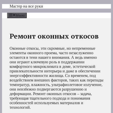
Перейти
Мастер на все руки
к
содержимому
Меню
Ремонт оконных откосов
Оконные откосы, эти скромные, но непременные
элементы оконного проема, часто незаслуженно
остаются в тени нашего внимания. А ведь именно
они играют ключевую роль в поддержании
комфортного микроклимата в доме, эстетической
привлекательности интерьера и даже в обеспечении
энергоэффективности жилища. Со временем, под
воздействием внешних факторов, таких как перепады
температур, влажность, ультрафиолетовое излучение,
они неизбежно подвергаются разрушению и
деформации. Ремонт оконных откосов – задача,
требующая тщательного подхода и понимания
особенностей используемых материалов и
технологий.