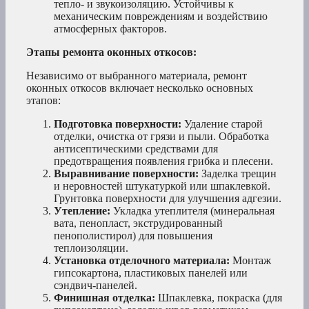
тепло- и звукоизоляцию. Устойчивы к
механическим повреждениям и воздействию
атмосферных факторов.
Этапы ремонта оконных откосов:
Независимо от выбранного материала, ремонт
оконных откосов включает несколько основных
этапов:
Подготовка поверхности:
Удаление старой
отделки, очистка от грязи и пыли. Обработка
антисептическими средствами для
предотвращения появления грибка и плесени.
Выравнивание поверхности:
Заделка трещин
и неровностей штукатуркой или шпаклевкой.
Грунтовка поверхности для улучшения адгезии.
Утепление:
Укладка утеплителя (минеральная
вата, пенопласт, экструдированный
пенополистирол) для повышения
теплоизоляции.
Установка отделочного материала:
Монтаж
гипсокартона, пластиковых панелей или
сэндвич-панелей.
Финишная отделка:
Шпаклевка, покраска (для