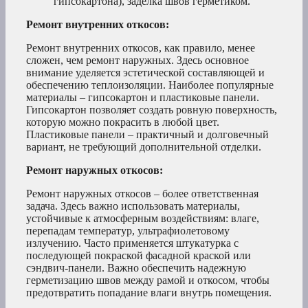
гипсокартона), заделка швов герметиком.
Ремонт внутренних откосов:
Ремонт внутренних откосов, как правило, менее
сложен, чем ремонт наружных. Здесь основное
внимание уделяется эстетической составляющей и
обеспечению теплоизоляции. Наиболее популярные
материалы – гипсокартон и пластиковые панели.
Гипсокартон позволяет создать ровную поверхность,
которую можно покрасить в любой цвет.
Пластиковые панели – практичный и долговечный
вариант, не требующий дополнительной отделки.
Ремонт наружных откосов:
Ремонт наружных откосов – более ответственная
задача. Здесь важно использовать материалы,
устойчивые к атмосферным воздействиям: влаге,
перепадам температур, ультрафиолетовому
излучению. Часто применяется штукатурка с
последующей покраской фасадной краской или
сэндвич-панели. Важно обеспечить надежную
герметизацию швов между рамой и откосом, чтобы
предотвратить попадание влаги внутрь помещения.