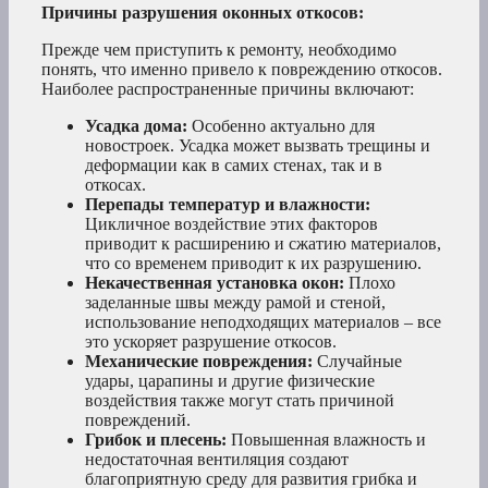
Причины разрушения оконных откосов:
Прежде чем приступить к ремонту, необходимо
понять, что именно привело к повреждению откосов.
Наиболее распространенные причины включают:
Усадка дома:
Особенно актуально для
новостроек. Усадка может вызвать трещины и
деформации как в самих стенах, так и в
откосах.
Перепады температур и влажности:
Цикличное воздействие этих факторов
приводит к расширению и сжатию материалов,
что со временем приводит к их разрушению.
Некачественная установка окон:
Плохо
заделанные швы между рамой и стеной,
использование неподходящих материалов – все
это ускоряет разрушение откосов.
Механические повреждения:
Случайные
удары, царапины и другие физические
воздействия также могут стать причиной
повреждений.
Грибок и плесень:
Повышенная влажность и
недостаточная вентиляция создают
благоприятную среду для развития грибка и