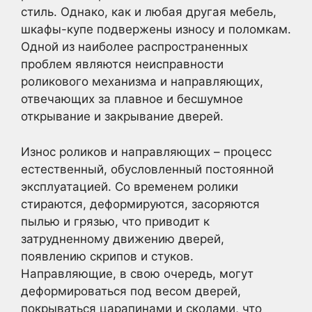
стиль. Однако, как и любая другая мебель,
шкафы-купе подвержены износу и поломкам.
Одной из наиболее распространенных
проблем являются неисправности
роликового механизма и направляющих,
отвечающих за плавное и бесшумное
открывание и закрывание дверей.
Износ роликов и направляющих – процесс
естественный, обусловленный постоянной
эксплуатацией. Со временем ролики
стираются, деформируются, засоряются
пылью и грязью, что приводит к
затрудненному движению дверей,
появлению скрипов и стуков.
Направляющие, в свою очередь, могут
деформироваться под весом дверей,
покрываться царапинами и сколами, что