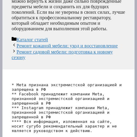
можно вернуть к жизни даже сильно поврежденные
предметы мебели и сохранить их для будущих
поколений. Если вы не уверены в своих силах, лучше
обратиться к профессиональному реставратору,
который обладает необходимым опытом и
оборудованием для выполнения этой работы.
Рубрики
Каталог статей
Ремонт кожаной мебели: уход и восстановление
Ремонт садовой мебели: подготовка к новому
сезону
* Meta признана экстремистской организацией и 
запрещена в РФ
** Facebook принадлежит компании Meta, 
признанной экстремистской организацией и 
запрещенной в РФ
*** Instagram принадлежит компании Meta, 
признанной экстремистской организацией и 
запрещенной в РФ 
**** Вся информация, изложенная на сайте, 
носит сугубо рекомендательный характер и не 
является руководством к действию.