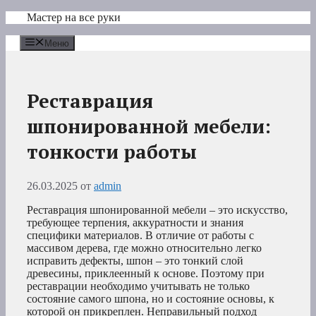
Перейти
Мастер на все руки
к
содержимому
Меню
Реставрация
шпонированной мебели:
тонкости работы
26.03.2025
от
admin
Реставрация шпонированной мебели – это искусство,
требующее терпения, аккуратности и знания
специфики материалов. В отличие от работы с
массивом дерева, где можно относительно легко
исправить дефекты, шпон – это тонкий слой
древесины, приклеенный к основе. Поэтому при
реставрации необходимо учитывать не только
состояние самого шпона, но и состояние основы, к
которой он прикреплен. Неправильный подход