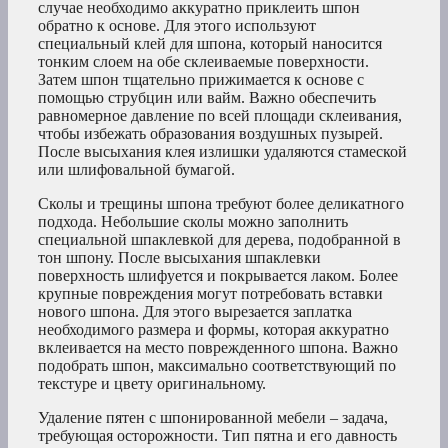
случае необходимо аккуратно приклеить шпон
обратно к основе. Для этого используют
специальный клей для шпона, который наносится
тонким слоем на обе склеиваемые поверхности.
Затем шпон тщательно прижимается к основе с
помощью струбцин или вайм. Важно обеспечить
равномерное давление по всей площади склеивания,
чтобы избежать образования воздушных пузырей.
После высыхания клея излишки удаляются стамеской
или шлифовальной бумагой.
Сколы и трещины шпона требуют более деликатного
подхода. Небольшие сколы можно заполнить
специальной шпаклевкой для дерева, подобранной в
тон шпону. После высыхания шпаклевки
поверхность шлифуется и покрывается лаком. Более
крупные повреждения могут потребовать вставки
нового шпона. Для этого вырезается заплатка
необходимого размера и формы, которая аккуратно
вклеивается на место поврежденного шпона. Важно
подобрать шпон, максимально соответствующий по
текстуре и цвету оригинальному.
Удаление пятен с шпонированной мебели – задача,
требующая осторожности. Тип пятна и его давность