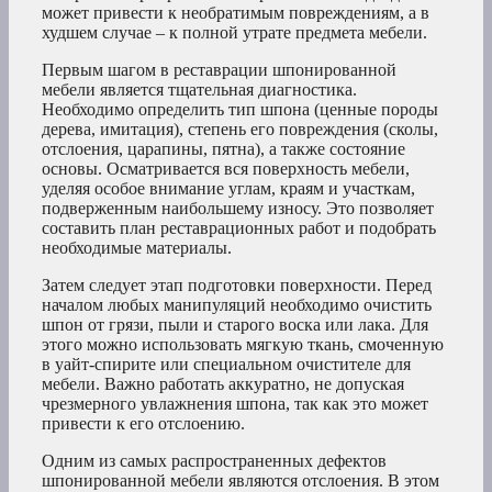
может привести к необратимым повреждениям, а в
худшем случае – к полной утрате предмета мебели.
Первым шагом в реставрации шпонированной
мебели является тщательная диагностика.
Необходимо определить тип шпона (ценные породы
дерева, имитация), степень его повреждения (сколы,
отслоения, царапины, пятна), а также состояние
основы. Осматривается вся поверхность мебели,
уделяя особое внимание углам, краям и участкам,
подверженным наибольшему износу. Это позволяет
составить план реставрационных работ и подобрать
необходимые материалы.
Затем следует этап подготовки поверхности. Перед
началом любых манипуляций необходимо очистить
шпон от грязи, пыли и старого воска или лака. Для
этого можно использовать мягкую ткань, смоченную
в уайт-спирите или специальном очистителе для
мебели. Важно работать аккуратно, не допуская
чрезмерного увлажнения шпона, так как это может
привести к его отслоению.
Одним из самых распространенных дефектов
шпонированной мебели являются отслоения. В этом