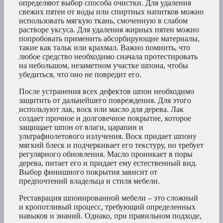
определяют выбор способа очистки. Для удаления
свежих пятен от воды или спиртных напитков можно
использовать мягкую ткань, смоченную в слабом
растворе уксуса. Для удаления жирных пятен можно
попробовать применить абсорбирующие материалы,
такие как тальк или крахмал. Важно помнить, что
любое средство необходимо сначала протестировать
на небольшом, незаметном участке шпона, чтобы
убедиться, что оно не повредит его.
После устранения всех дефектов шпон необходимо
защитить от дальнейшего повреждения. Для этого
используют лак, воск или масло для дерева. Лак
создает прочное и долговечное покрытие, которое
защищает шпон от влаги, царапин и
ультрафиолетового излучения. Воск придает шпону
мягкий блеск и подчеркивает его текстуру, но требует
регулярного обновления. Масло проникает в поры
дерева, питает его и придает ему естественный вид.
Выбор финишного покрытия зависит от
предпочтений владельца и стиля мебели.
Реставрация шпонированной мебели – это сложный
и кропотливый процесс, требующий определенных
навыков и знаний. Однако, при правильном подходе,