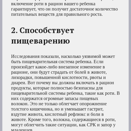
включение роти в рацион вашего ребенка
гарантирует, что он получит достаточное количество
питательных веществ для правильного роста.
2. Способствует
пищеварению
Исследования показали, насколько уязвимой может
быть пищеварительная система ребенка. Если
произойдет какое-либо внезапное изменение в
рационе, они будут страдать от болей в животе,
лихорадки, повышенной кислотности, рвоты и
диареи. Вот почему вы должны включать в рацион
продукты, которые полностью безопасны для
пищеварительной системы ребенка, такие как роти. В
них содержатся огромные запасы пищевых
волокон. Это не только облегчает опорожнение
толстого кишечника, но и уменьшает гастрит,
вздутие живота, кислотный рефлюкс и боли в
животе. Кроме того, волокна, содержащиеся в роти,
могут облегчить такие ситуации, как СРК и запор у
младенцев.