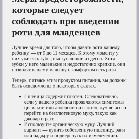
которые следует
соблюдать при введении
роти для младенцев
Лучшее время для того, чтобы давать роти вашему
ребенку, — от 9 до 11 месяцев. К этому моменту у
них уже есть зубы, выступающие из десен. Хотя
зубки у него маленькие и недостаточно крепкие, они
позволят вашему малышу с комфортом есть роти.
Теперь, питаясь этим продуктом питания, вы должны
быть осведомлены о некоторых фактах.
Пшеница содержит глютен. Следовательно,
если у вашего ребенка проявляются симптомы
целиакии или аллергии на глютен, лучше всего
перейти на безглютеновую муку, такую как
джовар и раги.
Используйте органическую муку. Лучший
вариант — купить собственную пшеницу, раги
или баджру и подвергнуть их измельчению.