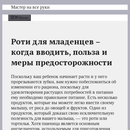
Перейти
Мастер на все руки
к
содержимому
Меню
Роти для младенцев –
когда вводить, польза и
меры предосторожности
Поскольку ваш ребенок начинает расти и у него
прорезываются зубки, вам нужно побеспокоиться об
изменении его рациона, поскольку для
удовлетворения растущих потребностей в питании
ему необходимо правильное питание. Есть несколько
продуктов, которые вы можете легко ввести своему
малышу, от риса до овощей и фруктов. Один из
продуктов, который доказал свою исключительную
полезность для вашего малыша, — это роти или
тортилья. Хотя пшеница является основным
ингредиентом, используемым для приготовления