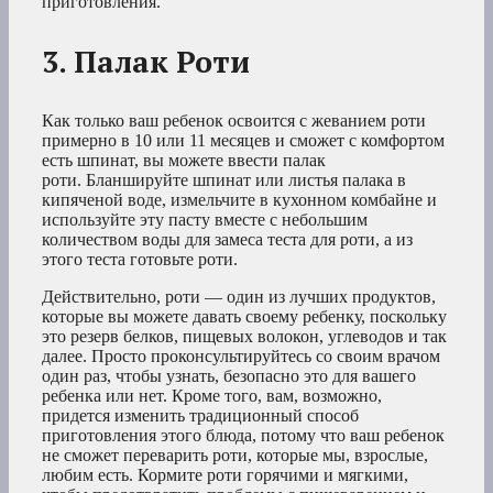
приготовления.
3. Палак Роти
Как только ваш ребенок освоится с жеванием роти
примерно в 10 или 11 месяцев и сможет с комфортом
есть шпинат, вы можете ввести палак
роти. Бланшируйте шпинат или листья палака в
кипяченой воде, измельчите в кухонном комбайне и
используйте эту пасту вместе с небольшим
количеством воды для замеса теста для роти, а из
этого теста готовьте роти.
Действительно, роти — один из лучших продуктов,
которые вы можете давать своему ребенку, поскольку
это резерв белков, пищевых волокон, углеводов и так
далее. Просто проконсультируйтесь со своим врачом
один раз, чтобы узнать, безопасно это для вашего
ребенка или нет. Кроме того, вам, возможно,
придется изменить традиционный способ
приготовления этого блюда, потому что ваш ребенок
не сможет переварить роти, которые мы, взрослые,
любим есть. Кормите роти горячими и мягкими,