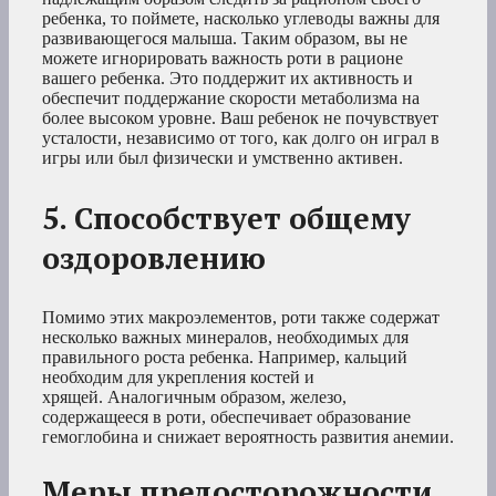
ребенка, то поймете, насколько углеводы важны для
развивающегося малыша. Таким образом, вы не
можете игнорировать важность роти в рационе
вашего ребенка. Это поддержит их активность и
обеспечит поддержание скорости метаболизма на
более высоком уровне. Ваш ребенок не почувствует
усталости, независимо от того, как долго он играл в
игры или был физически и умственно активен.
5. Способствует общему
оздоровлению
Помимо этих макроэлементов, роти также содержат
несколько важных минералов, необходимых для
правильного роста ребенка. Например, кальций
необходим для укрепления костей и
хрящей. Аналогичным образом, железо,
содержащееся в роти, обеспечивает образование
гемоглобина и снижает вероятность развития анемии.
Меры предосторожности,