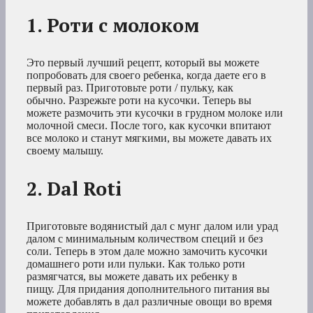
1. Роти с молоком
Это первый лучший рецепт, который вы можете
попробовать для своего ребенка, когда даете его в
первый раз. Приготовьте роти / пульку, как
обычно. Разрежьте роти на кусочки. Теперь вы
можете размочить эти кусочки в грудном молоке или
молочной смеси. После того, как кусочки впитают
все молоко и станут мягкими, вы можете давать их
своему малышу.
2. Dal Roti
Приготовьте водянистый дал с мунг далом или урад
далом с минимальным количеством специй и без
соли. Теперь в этом дале можно замочить кусочки
домашнего роти или пульки. Как только роти
размягчатся, вы можете давать их ребенку в
пищу. Для придания дополнительного питания вы
можете добавлять в дал различные овощи во время