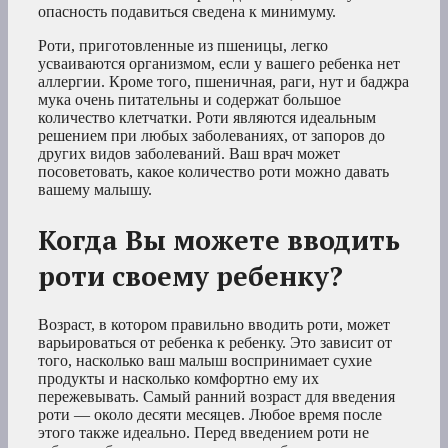
опасность подавиться сведена к минимуму.
Роти, приготовленные из пшеницы, легко
усваиваются организмом, если у вашего ребенка нет
аллергии. Кроме того, пшеничная, раги, нут и баджра
мука очень питательны и содержат большое
количество клетчатки. Роти являются идеальным
решением при любых заболеваниях, от запоров до
других видов заболеваний. Ваш врач может
посоветовать, какое количество роти можно давать
вашему малышу.
Когда Вы можете вводить
роти своему ребенку?
Возраст, в котором правильно вводить роти, может
варьироваться от ребенка к ребенку. Это зависит от
того, насколько ваш малыш воспринимает сухие
продукты и насколько комфортно ему их
пережевывать. Самый ранний возраст для введения
роти — около десяти месяцев. Любое время после
этого также идеально. Перед введением роти не